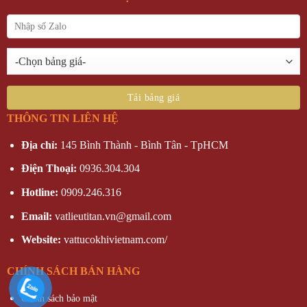
THÔNG TIN LIÊN HỆ
Địa chỉ:
145 Bình Thành - Bình Tân - TpHCM
Điện Thoại:
0936.304.304
Hotline:
0909.246.316
Email:
vatlieutitan.vn@gmail.com
Website:
vattucokhivietnam.com/
CHÍNH SÁCH BÁN HÀNG
Chính sách bảo mật