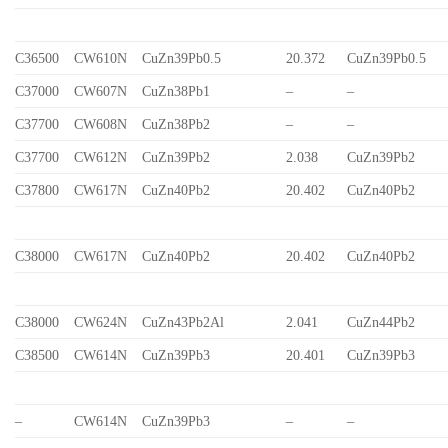
C36500
CW610N
CuZn39Pb0.5
20.372
CuZn39Pb0.5
C37000
CW607N
CuZn38Pb1
–
–
C37700
CW608N
CuZn38Pb2
–
–
C37700
CW612N
CuZn39Pb2
2.038
CuZn39Pb2
C37800
CW617N
CuZn40Pb2
20.402
CuZn40Pb2
C38000
CW617N
CuZn40Pb2
20.402
CuZn40Pb2
C38000
CW624N
CuZn43Pb2Al
2.041
CuZn44Pb2
C38500
CW614N
CuZn39Pb3
20.401
CuZn39Pb3
–
CW614N
CuZn39Pb3
–
–