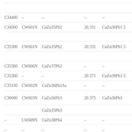
C34400
–
–
–
–
C34500
CW601N
CuZn35Pb2
20.331
CuZn36Pb1.5
C35300
CW601N
CuZn35Pb2
20.331
CuZn36Pb1.5
C35300
CW606N
CuZn37Pb2
–
–
C35300
–
–
20.371
CuZn38Pb1.5
C35330
CW602N
CuZn36Pb2As
–
–
C36000
CW603N
CuZn36Pb3
20.375
CuZn36Pb3
CuZn35Pb3
–
CW609N
CuZn38Pb4
–
–
–
–
–
–
–