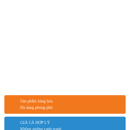
Sản phẩm hàng hóa
Đa dạng phong phú
GIÁ CẢ HỢP LÝ
Không ngừng cạnh tranh