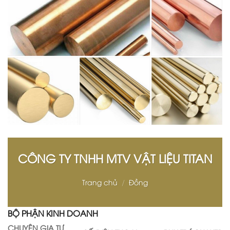
CÔNG TY TNHH MTV VẬT LIỆU TITAN
Trang chủ
/
Đồng
BỘ PHẬN KINH DOANH
CHUYÊN GIA TƯ