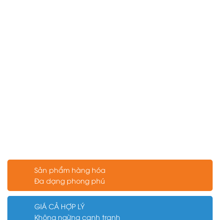
Sản phẩm hàng hóa
Đa dạng phong phú
GIÁ CẢ HỢP LÝ
Không ngừng cạnh tranh