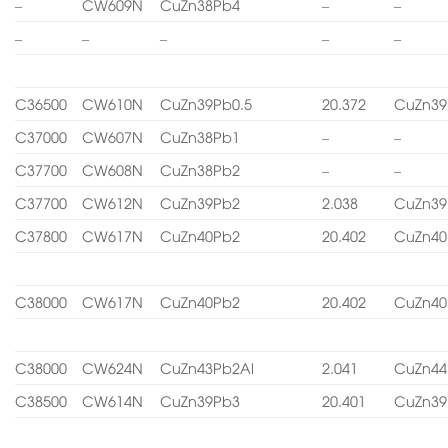
–
CW609N
CuZn38Pb4
–
–
–
–
–
–
–
C36500
CW610N
CuZn39Pb0.5
20.372
CuZn39
C37000
CW607N
CuZn38Pb1
–
–
C37700
CW608N
CuZn38Pb2
–
–
C37700
CW612N
CuZn39Pb2
2.038
CuZn39
C37800
CW617N
CuZn40Pb2
20.402
CuZn40
C38000
CW617N
CuZn40Pb2
20.402
CuZn40
C38000
CW624N
CuZn43Pb2Al
2.041
CuZn44
C38500
CW614N
CuZn39Pb3
20.401
CuZn39