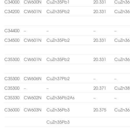
C34000
CW600N
CuZn35Pb1
20.331
CuZn36
C34200
CW601N
CuZn35Pb2
20.331
CuZn36
C34400
–
–
–
–
C34500
CW601N
CuZn35Pb2
20.331
CuZn36
C35300
CW601N
CuZn35Pb2
20.331
CuZn36
C35300
CW606N
CuZn37Pb2
–
–
C35300
–
–
20.371
CuZn38
C35330
CW602N
CuZn36Pb2As
–
–
C36000
CW603N
CuZn36Pb3
20.375
CuZn36
CuZn35Pb3