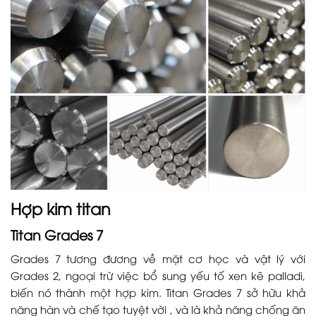
Hợp kim titan
Titan Grades 7
Grades 7 tương đương về mặt cơ học và vật lý với
Grades 2, ngoại trừ việc bổ sung yếu tố xen kẽ palladi,
biến nó thành một hợp kim. Titan Grades 7 sở hữu khả
năng hàn và chế tạo tuyệt vời , và là khả năng chống ăn