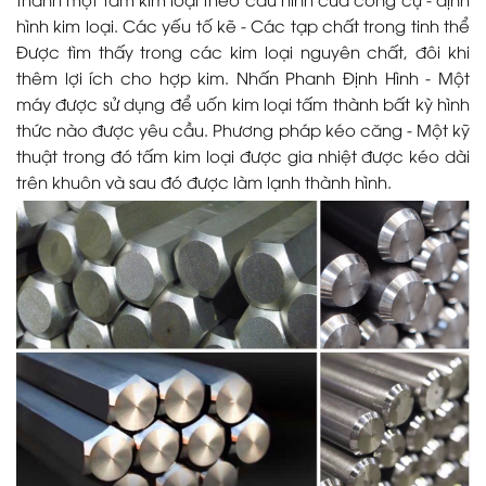
hình kim loại. Các yếu tố kẽ - Các tạp chất trong tinh thể
Được tìm thấy trong các kim loại nguyên chất, đôi khi
thêm lợi ích cho hợp kim. Nhấn Phanh Định Hình - Một
máy được sử dụng để uốn kim loại tấm thành bất kỳ hình
thức nào được yêu cầu. Phương pháp kéo căng - Một kỹ
thuật trong đó tấm kim loại được gia nhiệt được kéo dài
trên khuôn và sau đó được làm lạnh thành hình.