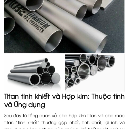
Titan tinh khiết và Hợp kim: Thuộc tính
và Ứng dụng
Sau đây là tổng quan về các hợp kim titan và các mác
titan “tinh khiết” thường gặp nhất, tính chất, lợi ích và
ứng dụng công nghiệp của chúng. Để biết thuật ngữ cụ