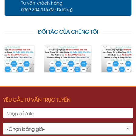
Tư vấn khách hàng
0969.304.316 (Mr Dưỡng)
ĐỐI TÁC CỦA CHÚNG TÔI
YÊU CẦU TƯ VẤN TRỰC TUYẾN