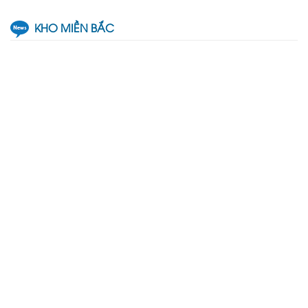
KHO MIỀN BẮC