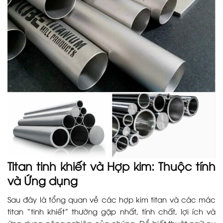
Titan tinh khiết và Hợp kim: Thuộc tính
và Ứng dụng
Sau đây là tổng quan về các hợp kim titan và các mác
titan “tinh khiết” thường gặp nhất, tính chất, lợi ích và
ứng dụng công nghiệp của chúng. Để biết thuật ngữ cụ