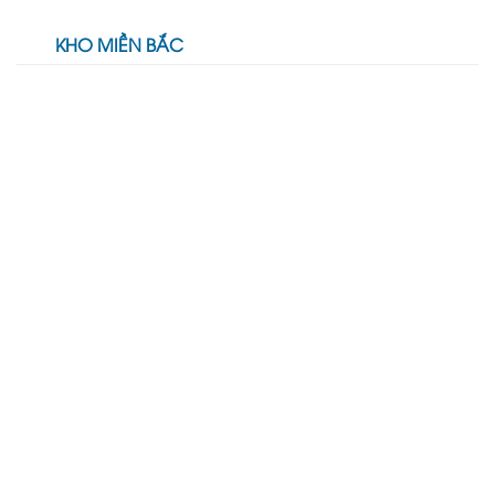
KHO MIỀN BẮC