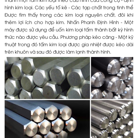
hình kim loại. Các yếu tố kẽ - Các tạp chất trong tinh thể
Được tìm thấy trong các kim loại nguyên chất, đôi khi
thêm lợi ích cho hợp kim. Nhấn Phanh Định Hình - Một
máy được sử dụng để uốn kim loại tấm thành bất kỳ hình
thức nào được yêu cầu. Phương pháp kéo căng - Một kỹ
thuật trong đó tấm kim loại được gia nhiệt được kéo dài
trên khuôn và sau đó được làm lạnh thành hình.