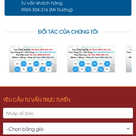
Tư vấn khách hàng
0969.304.316 (Mr Dưỡng)
ĐỐI TÁC CỦA CHÚNG TÔI
YÊU CẦU TƯ VẤN TRỰC TUYẾN