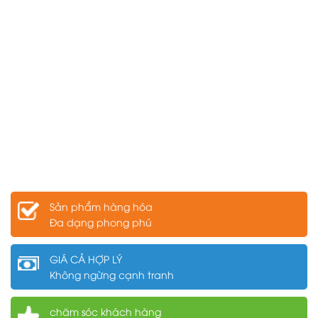
Sản phẩm hàng hóa
Đa dạng phong phú
GIÁ CẢ HỢP LÝ
Không ngừng cạnh tranh
chăm sóc khách hàng