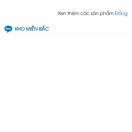
Xen thêm các sản phẩm
Đồng
KHO MIỀN BẮC