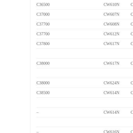
C36500
CW610N
C
C37000
CW607N
C
C37700
CW608N
C
C37700
CW612N
C
C37800
CW617N
C
C38000
CW617N
C
C38000
CW624N
C
C38500
CW614N
C
–
CW614N
C
–
CW616N
C