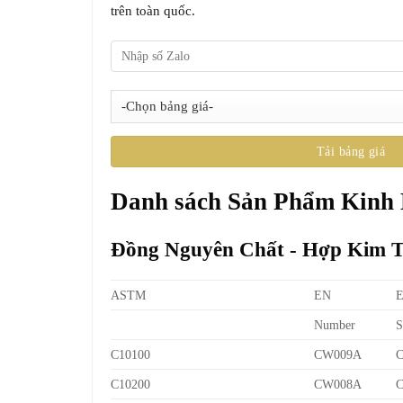
trên toàn quốc.
Danh sách Sản Phẩm Kinh
Đồng Nguyên Chất - Hợp Kim 
ASTM
EN
Number
S
C10100
CW009A
C10200
CW008A
C