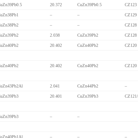
uZn39Pb0.5
20.372
CuZn39Pb0.5
CZ123
uZn38Pb1
–
–
CZ129
uZn38Pb2
–
–
CZ128
uZn39Pb2
2.038
CuZn39Pb2
CZ128
uZn40Pb2
20.402
CuZn40Pb2
CZ120
uZn40Pb2
20.402
CuZn40Pb2
CZ120
uZn43Pb2Al
2.041
CuZn44Pb2
–
uZn39Pb3
20.401
CuZn39Pb3
CZ121
uZn39Pb3
–
–
uZn40Pb1Al
–
–
–