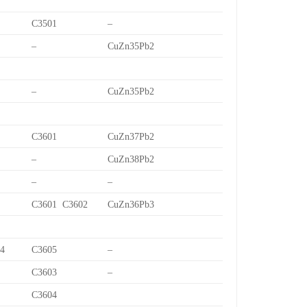
C3501
–
–
CuZn35Pb2
–
CuZn35Pb2
C3601
CuZn37Pb2
–
CuZn38Pb2
–
–
C3601 C3602
CuZn36Pb3
/4
C3605
–
C3603
–
C3604