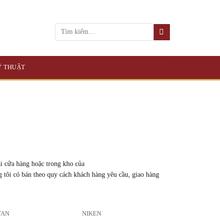
KỸ THUẬT
i cửa hàng hoặc trong kho của
g tôi có bán theo quy cách khách hàng yêu cầu, giao hàng
TAN
NIKEN