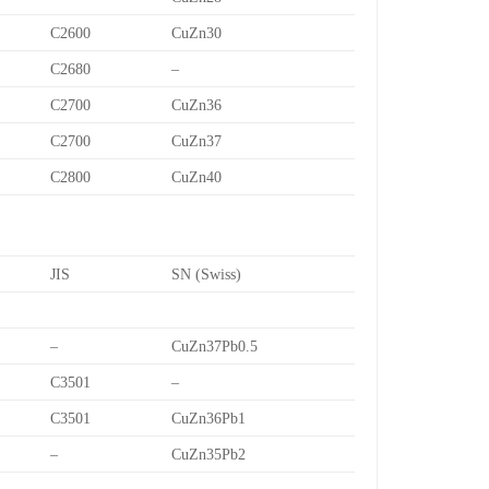
C2600
CuZn30
C2680
–
C2700
CuZn36
C2700
CuZn37
C2800
CuZn40
JIS
SN (Swiss)
–
CuZn37Pb0.5
C3501
–
C3501
CuZn36Pb1
–
CuZn35Pb2