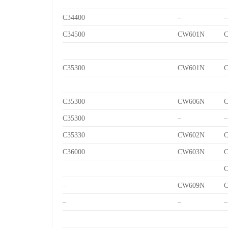
C34400
–
–
C34500
CW601N
C
C35300
CW601N
C
C35300
CW606N
C
C35300
–
–
C35330
CW602N
C
C36000
CW603N
C
C
–
CW609N
C
–
–
–