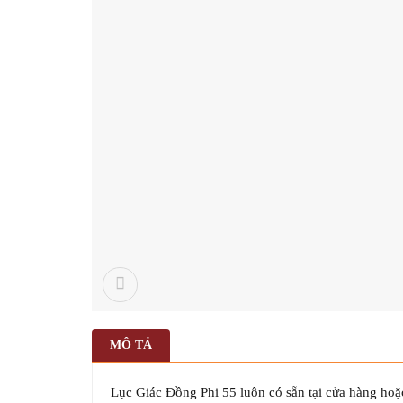
MÔ TẢ
Lục Giác Đồng Phi 55 luôn có sẵn tại cửa hàng hoặ