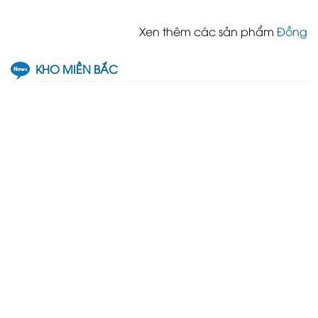
Xen thêm các sản phẩm
Đồng
KHO MIỀN BẮC