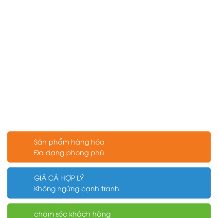
Sản phẩm hàng hóa
Đa dạng phong phú
GIÁ CẢ HỢP LÝ
Không ngừng cạnh tranh
chăm sóc khách hàng