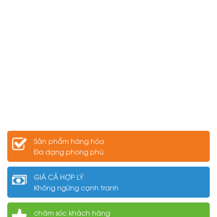
Sản phẩm hàng hóa
Đa dạng phong phú
GIÁ CẢ HỢP LÝ
Không ngừng cạnh tranh
chăm sóc khách hàng