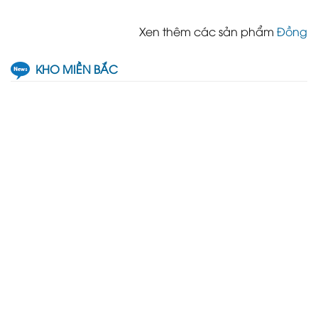
Xen thêm các sản phẩm
Đồng
KHO MIỀN BẮC