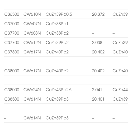
C36500
CW610N
CuZn39Pb0.5
20.372
CuZn39
C37000
CW607N
CuZn38Pb1
–
–
C37700
CW608N
CuZn38Pb2
–
–
C37700
CW612N
CuZn39Pb2
2.038
CuZn39
C37800
CW617N
CuZn40Pb2
20.402
CuZn40
C38000
CW617N
CuZn40Pb2
20.402
CuZn40
C38000
CW624N
CuZn43Pb2Al
2.041
CuZn44
C38500
CW614N
CuZn39Pb3
20.401
CuZn39
–
CW614N
CuZn39Pb3
–
–