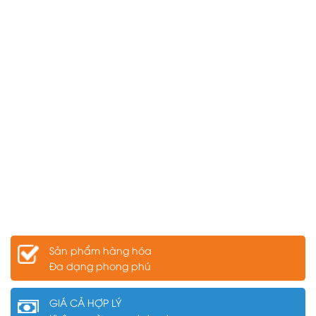
Sản phẩm hàng hóa
Đa dạng phong phú
GIÁ CẢ HỢP LÝ