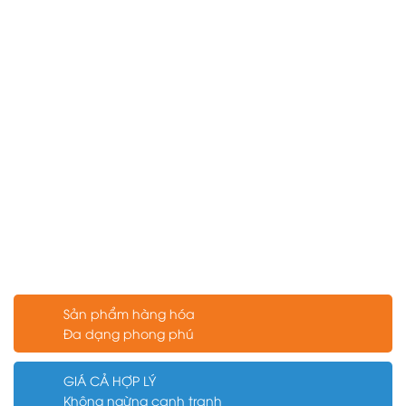
Sản phẩm hàng hóa
Đa dạng phong phú
GIÁ CẢ HỢP LÝ
Không ngừng cạnh tranh