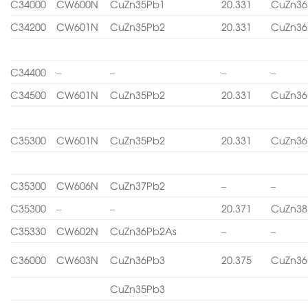
C34000
CW600N
CuZn35Pb1
20.331
CuZn36
C34200
CW601N
CuZn35Pb2
20.331
CuZn36
C34400
–
–
–
–
C34500
CW601N
CuZn35Pb2
20.331
CuZn36
C35300
CW601N
CuZn35Pb2
20.331
CuZn36
C35300
CW606N
CuZn37Pb2
–
–
C35300
–
–
20.371
CuZn38
C35330
CW602N
CuZn36Pb2As
–
–
C36000
CW603N
CuZn36Pb3
20.375
CuZn36
CuZn35Pb3