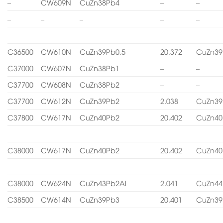
–
CW609N
CuZn38Pb4
–
–
–
–
–
–
–
C36500
CW610N
CuZn39Pb0.5
20.372
CuZn39
C37000
CW607N
CuZn38Pb1
–
–
C37700
CW608N
CuZn38Pb2
–
–
C37700
CW612N
CuZn39Pb2
2.038
CuZn39
C37800
CW617N
CuZn40Pb2
20.402
CuZn40
C38000
CW617N
CuZn40Pb2
20.402
CuZn40
C38000
CW624N
CuZn43Pb2Al
2.041
CuZn44
C38500
CW614N
CuZn39Pb3
20.401
CuZn39