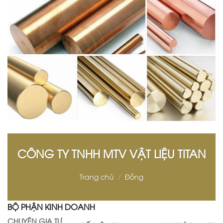
CÔNG TY TNHH MTV VẬT LIỆU TITAN
Trang chủ
/
Đồng
BỘ PHẬN KINH DOANH
CHUYÊN GIA TƯ