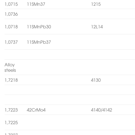
1,0715
11SMn37
1215
1,0736
1,0718
11SMnPb30
12L14
1,0737
11SMnPb37
Alloy
steels
1,7218
4130
1,7223
42CrMo4
4140/4142
1,7225
1,7227