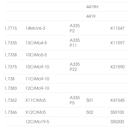
4419H
4419
A335
1,7715
14MoV6-3
K11547
P2
A335
1,7335
13CrMo4-5
K11597
P11
1,7338
10CrMo5-5
A335
1,7375
10CrMo9-10
K21590
P22
1,738
11CrMo9-10
1,7383
12CrMo9-10
A335
1,7362
X11CrMo5
501
K41545
P5
1,7366
X12CrMo5
502
S50100
12CrMo19-5
S50200