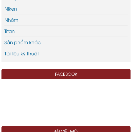
Niken
Nhôm
Titan
Sản phẩm khác
Tài liệu kỹ thuật
FACEBOOK
BÀI VIẾT MỚI