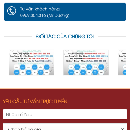
Tư vấn khách hàng
0969.304.316 (Mr Dưỡng)
ĐỐI TÁC CỦA CHÚNG TÔI
YÊU CẦU TƯ VẤN TRỰC TUYẾN