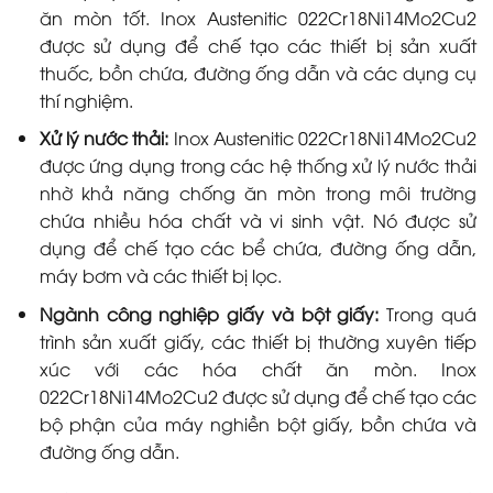
ăn mòn tốt. Inox Austenitic 022Cr18Ni14Mo2Cu2
được sử dụng để chế tạo các thiết bị sản xuất
thuốc, bồn chứa, đường ống dẫn và các dụng cụ
thí nghiệm.
Xử lý nước thải:
Inox Austenitic 022Cr18Ni14Mo2Cu2
được ứng dụng trong các hệ thống xử lý nước thải
nhờ khả năng chống ăn mòn trong môi trường
chứa nhiều hóa chất và vi sinh vật. Nó được sử
dụng để chế tạo các bể chứa, đường ống dẫn,
máy bơm và các thiết bị lọc.
Ngành công nghiệp giấy và bột giấy:
Trong quá
trình sản xuất giấy, các thiết bị thường xuyên tiếp
xúc với các hóa chất ăn mòn. Inox
022Cr18Ni14Mo2Cu2 được sử dụng để chế tạo các
bộ phận của máy nghiền bột giấy, bồn chứa và
đường ống dẫn.