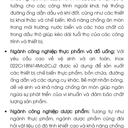
tưởng cho các công trình ngoài khơi, hệ thống
đường ống dẫn dầu và khí đốt, cũng như các thiết
bị khai thác và chế biến. Khả năng chống ăn mòn
trong môi trường nước biển và các hóa chất có
trong dầu thô giúp kéo dài tuổi thọ của các công
trình và thiết bị.
Ngành công nghiệp thực phẩm và đồ uống:
Với
yêu cầu cao về vệ sinh và an toàn, inox
022Cr18Ni14Mo2Cu2 được sử dụng để sản xuất
các thiết bị chế biến thực phẩm, bồn chứa, đường
ống dẫn và các dụng cụ khác. Bề mặt nhẵn bóng,
dễ vệ sinh và khả năng chống ăn mòn giúp ngăn
ngừa sự phát triển của vi khuẩn và đảm bảo chất
lượng sản phẩm.
Ngành công nghiệp dược phẩm:
Tương tự như
ngành thực phẩm, ngành dược phẩm cũng đòi
hỏi vật liệu có độ tinh khiết cao và khả năng chống