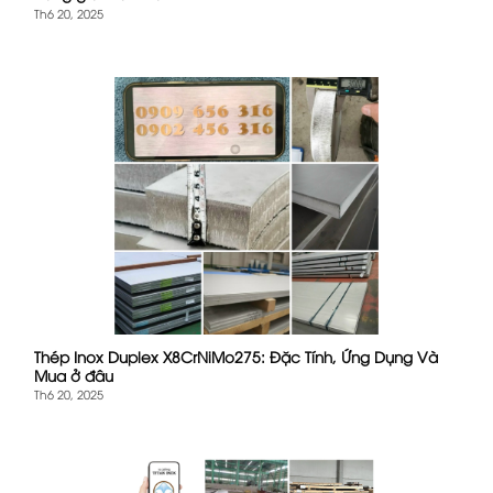
Th6 20, 2025
Thép Inox Duplex X8CrNiMo275: Đặc Tính, Ứng Dụng Và
Mua ở đâu
Th6 20, 2025