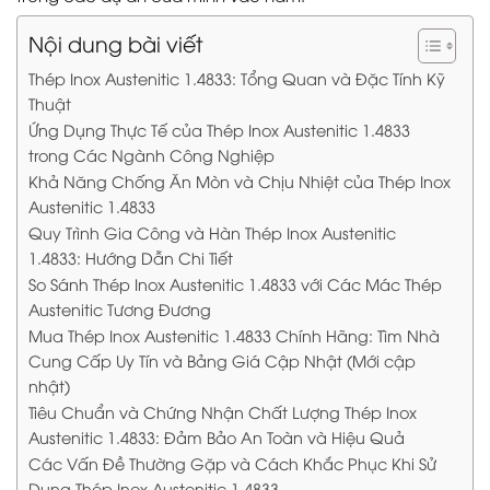
Nội dung bài viết
Thép Inox Austenitic 1.4833: Tổng Quan và Đặc Tính Kỹ
Thuật
Ứng Dụng Thực Tế của Thép Inox Austenitic 1.4833
trong Các Ngành Công Nghiệp
Khả Năng Chống Ăn Mòn và Chịu Nhiệt của Thép Inox
Austenitic 1.4833
Quy Trình Gia Công và Hàn Thép Inox Austenitic
1.4833: Hướng Dẫn Chi Tiết
So Sánh Thép Inox Austenitic 1.4833 với Các Mác Thép
Austenitic Tương Đương
Mua Thép Inox Austenitic 1.4833 Chính Hãng: Tìm Nhà
Cung Cấp Uy Tín và Bảng Giá Cập Nhật (Mới cập
nhật)
Tiêu Chuẩn và Chứng Nhận Chất Lượng Thép Inox
Austenitic 1.4833: Đảm Bảo An Toàn và Hiệu Quả
Các Vấn Đề Thường Gặp và Cách Khắc Phục Khi Sử
Dụng Thép Inox Austenitic 1.4833