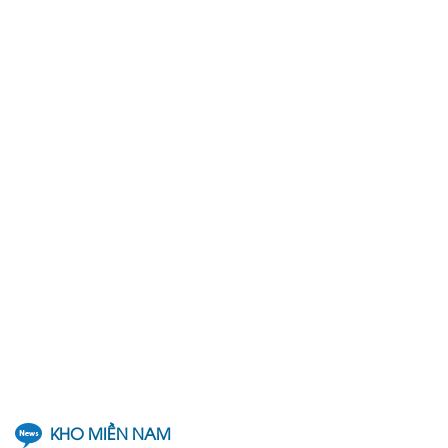
So
Sánh
KHO MIỀN NAM