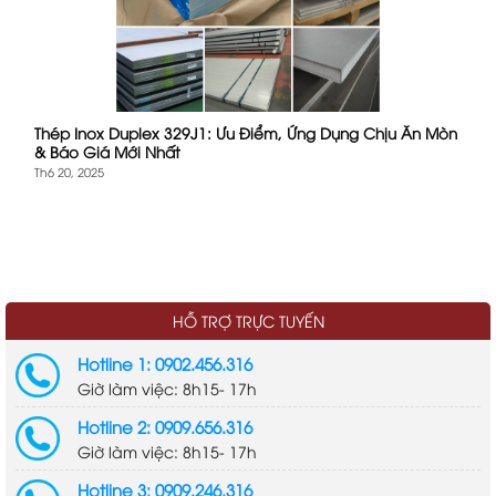
Thép Inox Duplex 329J1: Ưu Điểm, Ứng Dụng Chịu Ăn Mòn
& Báo Giá Mới Nhất
Th6 20, 2025
HỖ TRỢ TRỰC TUYẾN
Hotline 1: 0902.456.316
Giờ làm việc: 8h15- 17h
Hotline 2: 0909.656.316
Giờ làm việc: 8h15- 17h
Hotline 3: 0909.246.316