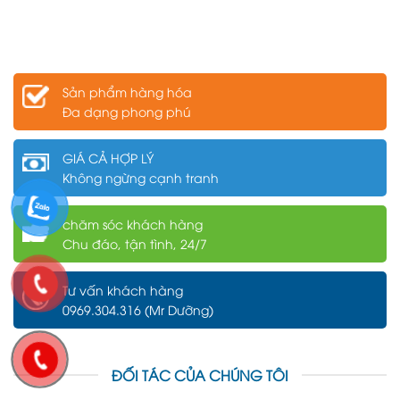
Sản phẩm hàng hóa
Đa dạng phong phú
GIÁ CẢ HỢP LÝ
Không ngừng cạnh tranh
chăm sóc khách hàng
Chu đáo, tận tình, 24/7
Tư vấn khách hàng
0969.304.316 (Mr Dưỡng)
ĐỐI TÁC CỦA CHÚNG TÔI