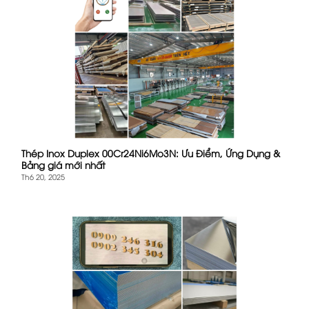
Thép Inox Duplex 00Cr24Ni6Mo3N: Ưu Điểm, Ứng Dụng &
Bảng giá mới nhất
Th6 20, 2025