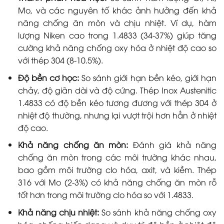
Mo, và các nguyên tố khác ảnh hưởng đến khả
năng chống ăn mòn và chịu nhiệt. Ví dụ, hàm
lượng Niken cao trong 1.4833 (34-37%) giúp tăng
cường khả năng chống oxy hóa ở nhiệt độ cao so
với thép 304 (8-10.5%).
Độ bền cơ học:
So sánh giới hạn bền kéo, giới hạn
chảy, độ giãn dài và độ cứng. Thép Inox Austenitic
1.4833 có độ bền kéo tương đương với thép 304 ở
nhiệt độ thường, nhưng lại vượt trội hơn hẳn ở nhiệt
độ cao.
Khả năng chống ăn mòn:
Đánh giá khả năng
chống ăn mòn trong các môi trường khác nhau,
bao gồm môi trường clo hóa, axit, và kiềm. Thép
316 với Mo (2-3%) có khả năng chống ăn mòn rỗ
tốt hơn trong môi trường clo hóa so với 1.4833.
Khả năng chịu nhiệt:
So sánh khả năng chống oxy