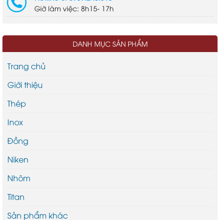
Giờ làm việc: 8h15- 17h
DANH MỤC SẢN PHẨM
Trang chủ
Giới thiệu
Thép
Inox
Đồng
Niken
Nhôm
Titan
Sản phẩm khác