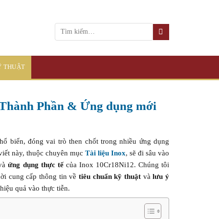
KỸ THUẬT
, Thành Phần & Ứng dụng mới
ổ biến, đóng vai trò then chốt trong nhiều ứng dụng
 viết này, thuộc chuyên mục
Tài liệu Inox
, sẽ đi sâu vào
và
ứng dụng thực tế
của Inox 10Cr18Ni12. Chúng tôi
ời cung cấp thông tin về
tiêu chuẩn kỹ thuật
và
lưu ý
hiệu quả vào thực tiễn.