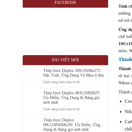
FACEBOOK
Tính c
trường
nó trở 
Ứng d
chế bi
10Cr1
mòn. Ng
Thành
BÀI VIẾT MỚI
Thành 
Thép Inox Duplex X8CrNiMo275:
Đặc Tính, Ứng Dụng Và Mua ở đâu
rõ hai
ở
Chức năng bình luận bị tắt
Niken đ
Thép
Thành p
Inox
Thép Inox Duplex 08X21H6M2T:
Duplex
Ưu Điểm, Ứng Dụng & Bảng giá
Cro
X8CrNiMo275:
mới nhất
Đặc
ở
Chức năng bình luận bị tắt
Nik
Tính,
Thép
Ứng
Inox
Thép Inox Duplex
Car
Dụng
Duplex
00Cr24Ni6Mo3N: Ưu Điểm, Ứng
Và
chố
08X21H6M2T:
Dụng & Bảng giá mới nhất
Mua