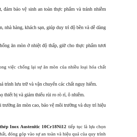
t, đảm bảo vệ sinh an toàn thực phẩm và tránh nhiễm
, nhà hàng, khách sạn, giúp duy trì độ bền và dễ dàng
ống ăn mòn ở nhiệt độ thấp, giữ cho thực phẩm tươi
ong việc chống lại sự ăn mòn của nhiều loại hóa chất
á trình lưu trữ và vận chuyển các chất nguy hiểm.
 thiết bị và giảm thiểu rủi ro rò rỉ, ô nhiễm.
ôi trường ăn mòn cao, bảo vệ môi trường và duy trì hiệu
thép Inox Austenitic 10Cr18Ni12
tiếp tục là lựa chọn
ất, đóng góp vào sự an toàn và hiệu quả của quy trình