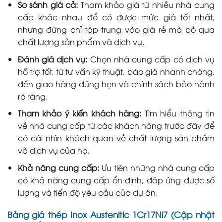
So sánh giá cả:
Tham khảo giá từ nhiều nhà cung
cấp khác nhau để có được mức giá tốt nhất,
nhưng đừng chỉ tập trung vào giá rẻ mà bỏ qua
chất lượng sản phẩm và dịch vụ.
Đánh giá dịch vụ:
Chọn nhà cung cấp có dịch vụ
hỗ trợ tốt, từ tư vấn kỹ thuật, báo giá nhanh chóng,
đến giao hàng đúng hẹn và chính sách bảo hành
rõ ràng.
Tham khảo ý kiến khách hàng:
Tìm hiểu thông tin
về nhà cung cấp từ các khách hàng trước đây để
có cái nhìn khách quan về chất lượng sản phẩm
và dịch vụ của họ.
Khả năng cung cấp:
Ưu tiên những nhà cung cấp
có khả năng cung cấp ổn định, đáp ứng được số
lượng và tiến độ yêu cầu của dự án.
Bảng giá thép Inox Austenitic 1Cr17Ni7 (Cập nhật