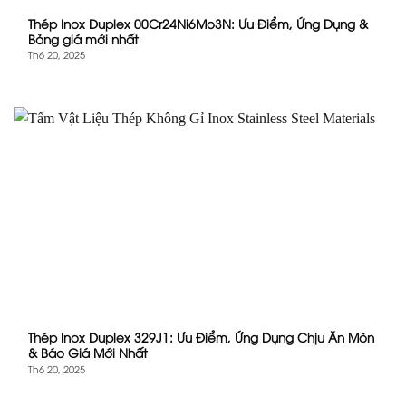
Thép Inox Duplex 00Cr24Ni6Mo3N: Ưu Điểm, Ứng Dụng &
Bảng giá mới nhất
Th6 20, 2025
Thép Inox Duplex 329J1: Ưu Điểm, Ứng Dụng Chịu Ăn Mòn
& Báo Giá Mới Nhất
Th6 20, 2025