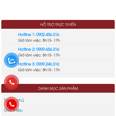
HỖ TRỢ TRỰC TUYẾN
Hotline 1: 0902.456.316
Giờ làm việc: 8h15- 17h
Hotline 2: 0909.656.316
Giờ làm việc: 8h15- 17h
Hotline 3: 0909.246.316
Giờ làm việc: 8h15- 17h
DANH MỤC SẢN PHẨM
Trang chủ
Giới thiệu