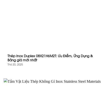
Thép Inox Duplex 08X21H6M2T: Ưu Điểm, Ứng Dụng &
Bảng giá mới nhất
Th6 20, 2025