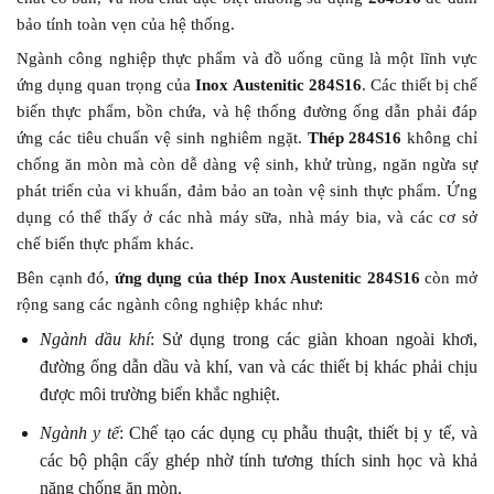
bảo tính toàn vẹn của hệ thống.
Ngành công nghiệp thực phẩm và đồ uống cũng là một lĩnh vực
ứng dụng quan trọng của
Inox Austenitic 284S16
. Các thiết bị chế
biến thực phẩm, bồn chứa, và hệ thống đường ống dẫn phải đáp
ứng các tiêu chuẩn vệ sinh nghiêm ngặt.
Thép 284S16
không chỉ
chống ăn mòn mà còn dễ dàng vệ sinh, khử trùng, ngăn ngừa sự
phát triển của vi khuẩn, đảm bảo an toàn vệ sinh thực phẩm. Ứng
dụng có thể thấy ở các nhà máy sữa, nhà máy bia, và các cơ sở
chế biến thực phẩm khác.
Bên cạnh đó,
ứng dụng của thép Inox Austenitic 284S16
còn mở
rộng sang các ngành công nghiệp khác như:
Ngành dầu khí
: Sử dụng trong các giàn khoan ngoài khơi,
đường ống dẫn dầu và khí, van và các thiết bị khác phải chịu
được môi trường biển khắc nghiệt.
Ngành y tế
: Chế tạo các dụng cụ phẫu thuật, thiết bị y tế, và
các bộ phận cấy ghép nhờ tính tương thích sinh học và khả
năng chống ăn mòn.