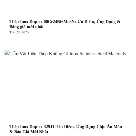
Thép Inox Duplex 00Cr24Ni6Mo3N: Ưu Điểm, Ứng Dụng &
Bảng giá mới nhất
Th6 20, 2025
Thép Inox Duplex 329J1: Ưu Điểm, Ứng Dụng Chịu Ăn Mòn
& Báo Giá Mới Nhất