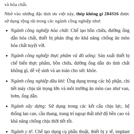
và hóa chất.
Nhờ vào những đặc tính ưu việt này,
thép không gỉ 284S16
được
sử dụng rộng rãi trong các ngành công nghiệp như:
Ngành công nghiệp hóa chất:
Chế tạo bồn chứa, đường ống
dẫn hóa chất, thiết bị phản ứng do khả năng chống ăn mòn
hóa chất tuyệt vời.
Ngành công nghiệp thực phẩm và đồ uống:
Sản xuất thiết bị
chế biến thực phẩm, bồn chứa, đường ống dẫn do tính chất
không gỉ, dễ vệ sinh và an toàn cho sức khỏe.
Ngành công nghiệp dầu khí:
Ứng dụng trong các bộ phận, chi
tiết máy chịu tải trọng lớn và môi trường ăn mòn cao như van,
bơm, ống dẫn.
Ngành xây dựng:
Sử dụng trong các kết cấu chịu lực, hệ
thống lan can, cầu thang, trang trí ngoại thất nhờ độ bền cao và
khả năng chống chịu thời tiết tốt.
Ngành y tế:
Chế tạo dụng cụ phẫu thuật, thiết bị y tế, implant