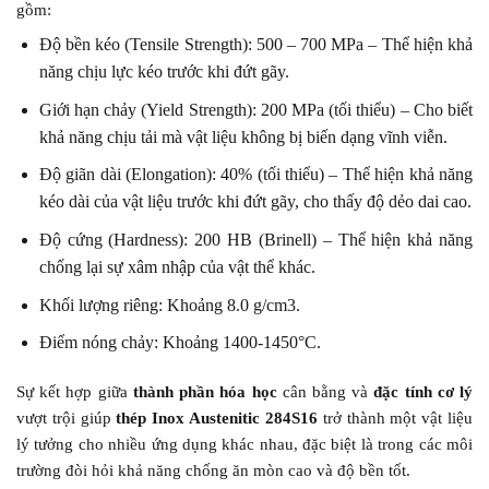
gồm:
Độ bền kéo (Tensile Strength): 500 – 700 MPa – Thể hiện khả
năng chịu lực kéo trước khi đứt gãy.
Giới hạn chảy (Yield Strength): 200 MPa (tối thiểu) – Cho biết
khả năng chịu tải mà vật liệu không bị biến dạng vĩnh viễn.
Độ giãn dài (Elongation): 40% (tối thiểu) – Thể hiện khả năng
kéo dài của vật liệu trước khi đứt gãy, cho thấy độ dẻo dai cao.
Độ cứng (Hardness): 200 HB (Brinell) – Thể hiện khả năng
chống lại sự xâm nhập của vật thể khác.
Khối lượng riêng: Khoảng 8.0 g/cm3.
Điểm nóng chảy: Khoảng 1400-1450°C.
Sự kết hợp giữa
thành phần hóa học
cân bằng và
đặc tính cơ lý
vượt trội giúp
thép Inox Austenitic 284S16
trở thành một vật liệu
lý tưởng cho nhiều ứng dụng khác nhau, đặc biệt là trong các môi
trường đòi hỏi khả năng chống ăn mòn cao và độ bền tốt.