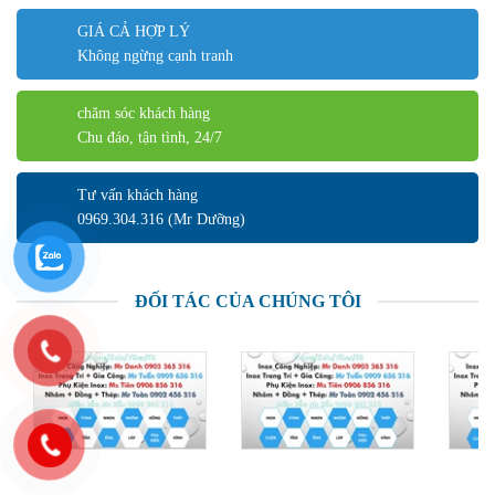
GIÁ CẢ HỢP LÝ
Không ngừng cạnh tranh
chăm sóc khách hàng
Chu đáo, tận tình, 24/7
Tư vấn khách hàng
0969.304.316 (Mr Dưỡng)
ĐỐI TÁC CỦA CHÚNG TÔI