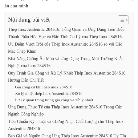
án của mình.
Nội dung bài viết
Thép Inox Austenitic 284S16: Tổng Quan và Ứng Dụng Tiêu Biểu
Thành Phần Hóa Học và Đặc Tính Cơ Lý của Thép Inox 284S16
Ưu Điểm Vượt Trội của Thép Inox Austenitic 284S16 so với Các
Mác Thép Khác
Khả Năng Chống Ăn Mòn và Ứng Dụng Trong Môi Trường Khắc
Nghiệt của Inox 284S16
Quy Trình Gia Công và Xử Lý Nhiệt Thép Inox Austenitic 284S16:
Hướng Dẫn Chi Tiết
Gia công cơ khí thép inox 284S16
Xử lý nhiệt thép Inox Austenitic 284S16
Lưu ý quan trọng trong gia công và xử lý nhiệt
Ứng Dụng Thực Tế của Thép Inox Austenitic 284S16 Trong Các
Ngành Công Nghiệp
Tiêu Chuẩn Kỹ Thuật và Chứng Nhận Chất Lượng cho Thép Inox
Austenitic 284S16
Báo Giá và Nguồn Cung Ứng Thép Inox Austenitic 284S16 Uy Tín