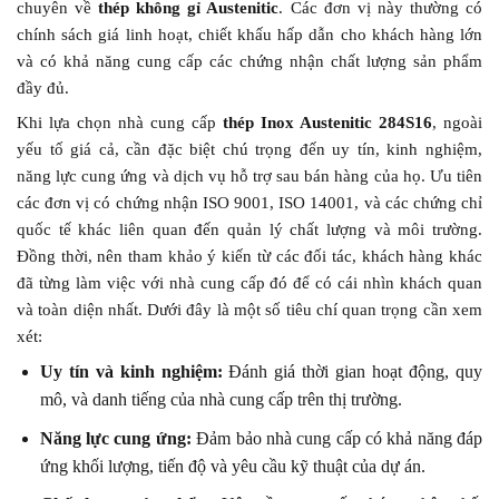
chuyên về
thép không gỉ Austenitic
. Các đơn vị này thường có
chính sách giá linh hoạt, chiết khấu hấp dẫn cho khách hàng lớn
và có khả năng cung cấp các chứng nhận chất lượng sản phẩm
đầy đủ.
Khi lựa chọn nhà cung cấp
thép Inox Austenitic 284S16
, ngoài
yếu tố giá cả, cần đặc biệt chú trọng đến uy tín, kinh nghiệm,
năng lực cung ứng và dịch vụ hỗ trợ sau bán hàng của họ. Ưu tiên
các đơn vị có chứng nhận ISO 9001, ISO 14001, và các chứng chỉ
quốc tế khác liên quan đến quản lý chất lượng và môi trường.
Đồng thời, nên tham khảo ý kiến từ các đối tác, khách hàng khác
đã từng làm việc với nhà cung cấp đó để có cái nhìn khách quan
và toàn diện nhất. Dưới đây là một số tiêu chí quan trọng cần xem
xét:
Uy tín và kinh nghiệm:
Đánh giá thời gian hoạt động, quy
mô, và danh tiếng của nhà cung cấp trên thị trường.
Năng lực cung ứng:
Đảm bảo nhà cung cấp có khả năng đáp
ứng khối lượng, tiến độ và yêu cầu kỹ thuật của dự án.