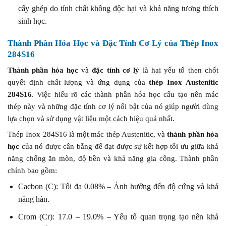
cấy ghép do tính chất không độc hại và khả năng tương thích
sinh học.
Thành Phần Hóa Học và Đặc Tính Cơ Lý của Thép Inox
284S16
Thành phần hóa học
và
đặc tính cơ lý
là hai yếu tố then chốt
quyết định chất lượng và ứng dụng của
thép Inox Austenitic
284S16
. Việc hiểu rõ các thành phần hóa học cấu tạo nên mác
thép này và những đặc tính cơ lý nổi bật của nó giúp người dùng
lựa chọn và sử dụng vật liệu một cách hiệu quả nhất.
Thép Inox 284S16 là một mác thép Austenitic, và
thành phần hóa
học
của nó được cân bằng để đạt được sự kết hợp tối ưu giữa khả
năng chống ăn mòn, độ bền và khả năng gia công. Thành phần
chính bao gồm:
Cacbon (C): Tối đa 0.08% – Ảnh hưởng đến độ cứng và khả
năng hàn.
Crom (Cr): 17.0 – 19.0% – Yếu tố quan trọng tạo nên khả