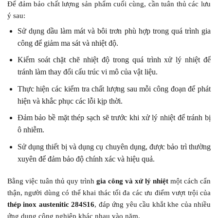
Để đảm bảo chất lượng sản phẩm cuối cùng, cần tuân thủ các lưu
ý sau:
Sử dụng dầu làm mát và bôi trơn phù hợp trong quá trình gia
công để giảm ma sát và nhiệt độ.
Kiểm soát chặt chẽ nhiệt độ trong quá trình xử lý nhiệt để
tránh làm thay đổi cấu trúc vi mô của vật liệu.
Thực hiện các kiểm tra chất lượng sau mỗi công đoạn để phát
hiện và khắc phục các lỗi kịp thời.
Đảm bảo bề mặt thép sạch sẽ trước khi xử lý nhiệt để tránh bị
ô nhiễm.
Sử dụng thiết bị và dụng cụ chuyên dụng, được bảo trì thường
xuyên để đảm bảo độ chính xác và hiệu quả.
Bằng việc tuân thủ quy trình
gia công và xử lý nhiệt
một cách cẩn
thận, người dùng có thể khai thác tối đa các ưu điểm vượt trội của
thép inox austenitic 284S16
, đáp ứng yêu cầu khắt khe của nhiều
ứng dụng công nghiệp khác nhau vào năm.