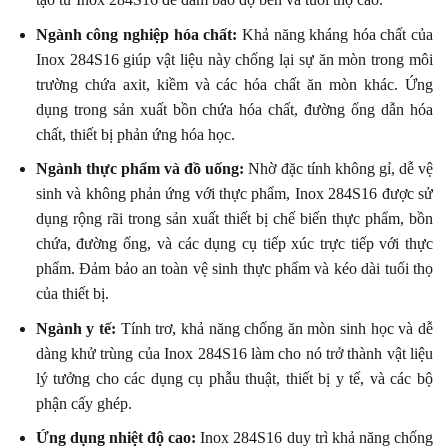
Ngành công nghiệp hóa chất:
Khả năng kháng hóa chất của
Inox 284S16 giúp vật liệu này chống lại sự ăn mòn trong môi
trường chứa axit, kiềm và các hóa chất ăn mòn khác. Ứng
dụng trong sản xuất bồn chứa hóa chất, đường ống dẫn hóa
chất, thiết bị phản ứng hóa học.
Ngành thực phẩm và đồ uống:
Nhờ đặc tính không gỉ, dễ vệ
sinh và không phản ứng với thực phẩm, Inox 284S16 được sử
dụng rộng rãi trong sản xuất thiết bị chế biến thực phẩm, bồn
chứa, đường ống, và các dụng cụ tiếp xúc trực tiếp với thực
phẩm. Đảm bảo an toàn vệ sinh thực phẩm và kéo dài tuổi thọ
của thiết bị.
Ngành y tế:
Tính trơ, khả năng chống ăn mòn sinh học và dễ
dàng khử trùng của Inox 284S16 làm cho nó trở thành vật liệu
lý tưởng cho các dụng cụ phẫu thuật, thiết bị y tế, và các bộ
phận cấy ghép.
Ứng dụng nhiệt độ cao:
Inox 284S16 duy trì khả năng chống