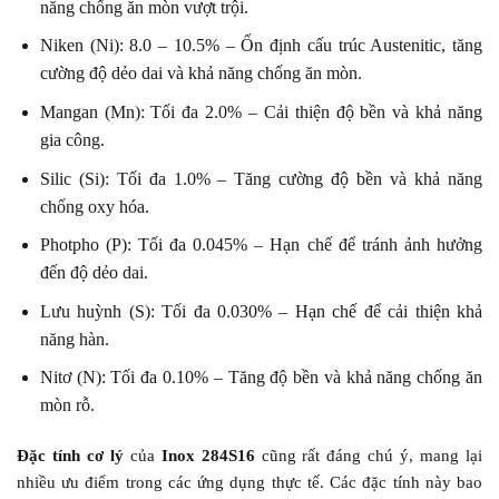
năng chống ăn mòn vượt trội.
Niken (Ni): 8.0 – 10.5% – Ổn định cấu trúc Austenitic, tăng
cường độ dẻo dai và khả năng chống ăn mòn.
Mangan (Mn): Tối đa 2.0% – Cải thiện độ bền và khả năng
gia công.
Silic (Si): Tối đa 1.0% – Tăng cường độ bền và khả năng
chống oxy hóa.
Photpho (P): Tối đa 0.045% – Hạn chế để tránh ảnh hưởng
đến độ dẻo dai.
Lưu huỳnh (S): Tối đa 0.030% – Hạn chế để cải thiện khả
năng hàn.
Nitơ (N): Tối đa 0.10% – Tăng độ bền và khả năng chống ăn
mòn rỗ.
Đặc tính cơ lý
của
Inox 284S16
cũng rất đáng chú ý, mang lại
nhiều ưu điểm trong các ứng dụng thực tế. Các đặc tính này bao