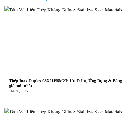
Thép Inox Duplex 08X21H6M2T: Ưu Điểm, Ứng Dụng & Bảng
giá mới nhất
Th6 20, 2025