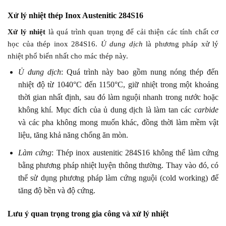
Xử lý nhiệt thép Inox Austenitic 284S16
Xử lý nhiệt
là quá trình quan trọng để cải thiện các tính chất cơ
học của thép inox 284S16.
Ủ dung dịch
là phương pháp xử lý
nhiệt phổ biến nhất cho mác thép này.
Ủ dung dịch
: Quá trình này bao gồm nung nóng thép đến
nhiệt độ từ 1040°C đến 1150°C, giữ nhiệt trong một khoảng
thời gian nhất định, sau đó làm nguội nhanh trong nước hoặc
không khí. Mục đích của ủ dung dịch là làm tan các
carbide
và các pha không mong muốn khác, đồng thời làm mềm vật
liệu, tăng khả năng chống ăn mòn.
Làm cứng
: Thép inox austenitic 284S16 không thể làm cứng
bằng phương pháp nhiệt luyện thông thường. Thay vào đó, có
thể sử dụng phương pháp làm cứng nguội (cold working) để
tăng độ bền và độ cứng.
Lưu ý quan trọng trong gia công và xử lý nhiệt