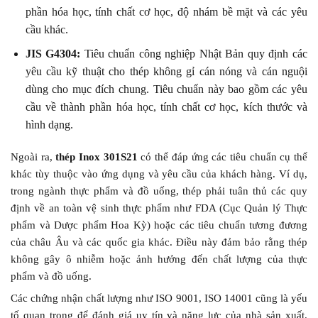
phần hóa học, tính chất cơ học, độ nhám bề mặt và các yêu
cầu khác.
JIS G4304:
Tiêu chuẩn công nghiệp Nhật Bản quy định các
yêu cầu kỹ thuật cho thép không gỉ cán nóng và cán nguội
dùng cho mục đích chung. Tiêu chuẩn này bao gồm các yêu
cầu về thành phần hóa học, tính chất cơ học, kích thước và
hình dạng.
Ngoài ra,
thép Inox 301S21
có thể đáp ứng các tiêu chuẩn cụ thể
khác tùy thuộc vào ứng dụng và yêu cầu của khách hàng. Ví dụ,
trong ngành thực phẩm và đồ uống, thép phải tuân thủ các quy
định về an toàn vệ sinh thực phẩm như FDA (Cục Quản lý Thực
phẩm và Dược phẩm Hoa Kỳ) hoặc các tiêu chuẩn tương đương
của châu Âu và các quốc gia khác. Điều này đảm bảo rằng thép
không gây ô nhiễm hoặc ảnh hưởng đến chất lượng của thực
phẩm và đồ uống.
Các chứng nhận chất lượng như ISO 9001, ISO 14001 cũng là yếu
tố quan trọng để đánh giá uy tín và năng lực của nhà sản xuất.