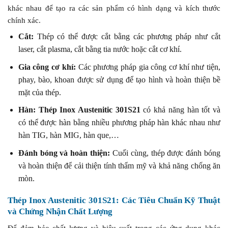
khác nhau để tạo ra các sản phẩm có hình dạng và kích thước
chính xác.
Cắt:
Thép có thể được cắt bằng các phương pháp như cắt
laser, cắt plasma, cắt bằng tia nước hoặc cắt cơ khí.
Gia công cơ khí:
Các phương pháp gia công cơ khí như tiện,
phay, bào, khoan được sử dụng để tạo hình và hoàn thiện bề
mặt của thép.
Hàn:
Thép Inox Austenitic 301S21
có khả năng hàn tốt và
có thể được hàn bằng nhiều phương pháp hàn khác nhau như
hàn TIG, hàn MIG, hàn que,…
Đánh bóng và hoàn thiện:
Cuối cùng, thép được đánh bóng
và hoàn thiện để cải thiện tính thẩm mỹ và khả năng chống ăn
mòn.
Thép Inox Austenitic 301S21: Các Tiêu Chuẩn Kỹ Thuật
và Chứng Nhận Chất Lượng
Để đảm bảo chất lượng và hiệu suất trong các ứng dụng khác