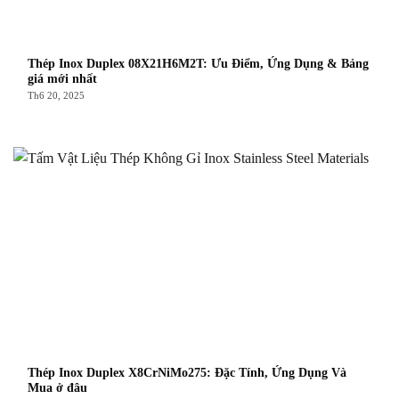
Thép Inox Duplex 08X21H6M2T: Ưu Điểm, Ứng Dụng & Bảng
giá mới nhất
Th6 20, 2025
Thép Inox Duplex X8CrNiMo275: Đặc Tính, Ứng Dụng Và
Mua ở đâu