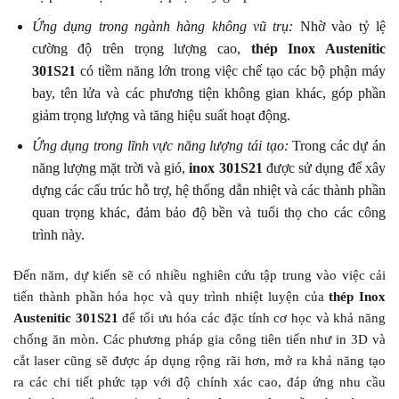
Ứng dụng trong ngành hàng không vũ trụ:
Nhờ vào tỷ lệ
cường độ trên trọng lượng cao,
thép Inox Austenitic
301S21
có tiềm năng lớn trong việc chế tạo các bộ phận máy
bay, tên lửa và các phương tiện không gian khác, góp phần
giảm trọng lượng và tăng hiệu suất hoạt động.
Ứng dụng trong lĩnh vực năng lượng tái tạo:
Trong các dự án
năng lượng mặt trời và gió,
inox 301S21
được sử dụng để xây
dựng các cấu trúc hỗ trợ, hệ thống dẫn nhiệt và các thành phần
quan trọng khác, đảm bảo độ bền và tuổi thọ cho các công
trình này.
Đến năm, dự kiến sẽ có nhiều nghiên cứu tập trung vào việc cải
tiến thành phần hóa học và quy trình nhiệt luyện của
thép Inox
Austenitic 301S21
để tối ưu hóa các đặc tính cơ học và khả năng
chống ăn mòn. Các phương pháp gia công tiên tiến như in 3D và
cắt laser cũng sẽ được áp dụng rộng rãi hơn, mở ra khả năng tạo
ra các chi tiết phức tạp với độ chính xác cao, đáp ứng nhu cầu