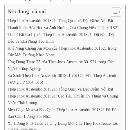
Nội dung bài viết
Thép Inox Austenitic 301S21: Tổng Quan và Đặc Điểm Nổi Bật
Thành Phần Hóa Học và Ảnh Hưởng Của Chúng Đến Thép 301S21
Tính Chất Cơ Lý của Thép Inox Austenitic 301S21: Độ Bền, Độ
Dẻo và Khả Năng Tạo Hình
Khả Năng Chống Ăn Mòn của Thép Inox Austenitic 301S21 trong
Các Môi Trường Khác Nhau
Ứng Dụng Thực Tế của Thép Inox Austenitic 301S21 trong Các
Ngành Công Nghiệp
So Sánh Thép Inox Austenitic 301S21 với Các Mác Thép Austenitic
Tương Tự (304, 316)
Thép Inox Austenitic 301S21: Tổng Quan và Đặc Điểm Nổi Bật
Thép Inox Austenitic 301S21: Các Tiêu Chuẩn Kỹ Thuật và Chứng
Nhận Chất Lượng
Mẹo Chọn Mua và Bảo Quản Thép Inox Austenitic 301S21 Để Đảm
Bảo Chất Lượng Tốt Nhất
Xu Hướng Phát Triển và Ứng Dụng Mới Của Thép Inox Austenitic