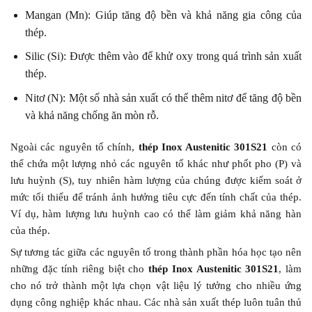
Mangan (Mn): Giúp tăng độ bền và khả năng gia công của
thép.
Silic (Si): Được thêm vào để khử oxy trong quá trình sản xuất
thép.
Nitơ (N): Một số nhà sản xuất có thể thêm nitơ để tăng độ bền
và khả năng chống ăn mòn rỗ.
Ngoài các nguyên tố chính,
thép Inox Austenitic 301S21
còn có
thể chứa một lượng nhỏ các nguyên tố khác như phốt pho (P) và
lưu huỳnh (S), tuy nhiên hàm lượng của chúng được kiểm soát ở
mức tối thiểu để tránh ảnh hưởng tiêu cực đến tính chất của thép.
Ví dụ, hàm lượng lưu huỳnh cao có thể làm giảm khả năng hàn
của thép.
Sự tương tác giữa các nguyên tố trong thành phần hóa học tạo nên
những đặc tính riêng biệt cho
thép Inox Austenitic 301S21
, làm
cho nó trở thành một lựa chọn vật liệu lý tưởng cho nhiều ứng
dụng công nghiệp khác nhau. Các nhà sản xuất thép luôn tuân thủ