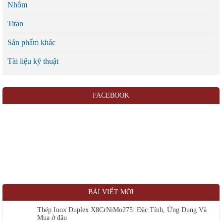
Nhôm
Titan
Sản phẩm khác
Tài liệu kỹ thuật
FACEBOOK
BÀI VIẾT MỚI
Thép Inox Duplex X8CrNiMo275: Đặc Tính, Ứng Dụng Và
Mua ở đâu