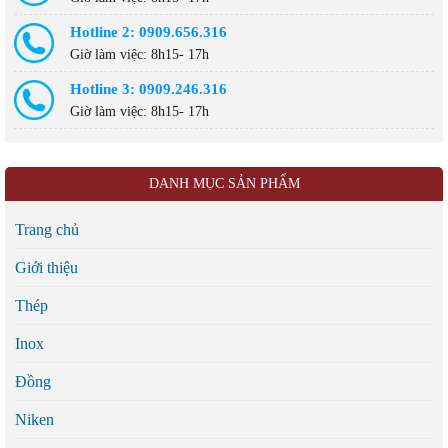
Hotline 2: 0909.656.316
Giờ làm việc: 8h15- 17h
Hotline 3: 0909.246.316
Giờ làm việc: 8h15- 17h
DANH MỤC SẢN PHẨM
Trang chủ
Giới thiệu
Thép
Inox
Đồng
Niken