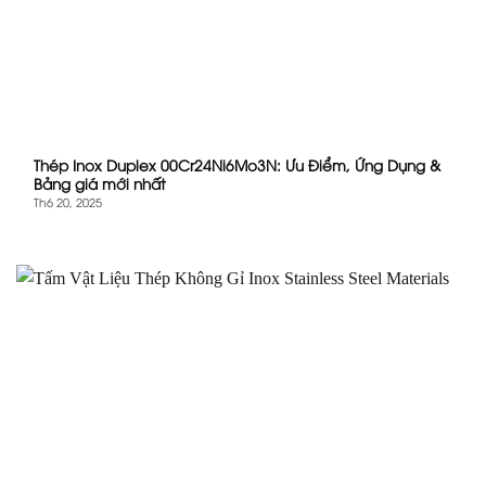
Thép Inox Duplex 00Cr24Ni6Mo3N: Ưu Điểm, Ứng Dụng &
Bảng giá mới nhất
Th6 20, 2025