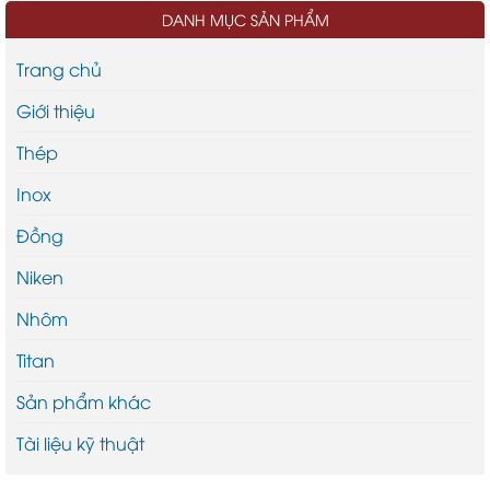
DANH MỤC SẢN PHẨM
Trang chủ
Giới thiệu
Thép
Inox
Đồng
Niken
Nhôm
Titan
Sản phẩm khác
Tài liệu kỹ thuật