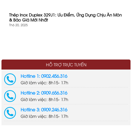
Thép Inox Duplex 329J1: Ưu Điểm, Ứng Dụng Chịu Ăn Mòn
& Báo Giá Mới Nhất
Th6 20, 2025
HỖ TRỢ TRỰC TUYẾN
Hotline 1: 0902.456.316
Giờ làm việc: 8h15- 17h
Hotline 2: 0909.656.316
Giờ làm việc: 8h15- 17h
Hotline 3: 0909.246.316
Giờ làm việc: 8h15- 17h