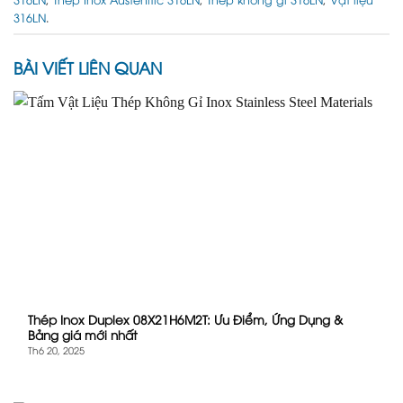
316LN
.
BÀI VIẾT LIÊN QUAN
Thép Inox Duplex 08X21H6M2T: Ưu Điểm, Ứng Dụng &
Bảng giá mới nhất
Th6 20, 2025