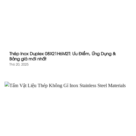
Thép Inox Duplex 08X21H6M2T: Ưu Điểm, Ứng Dụng &
Bảng giá mới nhất
Th6 20, 2025