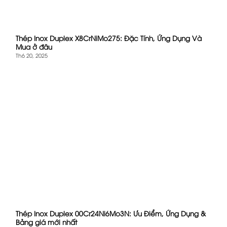
Thép Inox Duplex X8CrNiMo275: Đặc Tính, Ứng Dụng Và
Mua ở đâu
Th6 20, 2025
Thép Inox Duplex 00Cr24Ni6Mo3N: Ưu Điểm, Ứng Dụng &
Bảng giá mới nhất