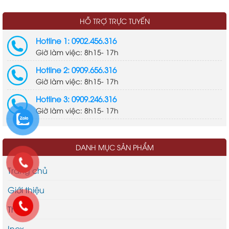
HỖ TRỢ TRỰC TUYẾN
Hotline 1: 0902.456.316
Giờ làm việc: 8h15- 17h
Hotline 2: 0909.656.316
Giờ làm việc: 8h15- 17h
Hotline 3: 0909.246.316
Giờ làm việc: 8h15- 17h
DANH MỤC SẢN PHẨM
Trang chủ
Giới thiệu
Thép
Inox