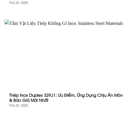
Th6 20, 2025
Thép Inox Duplex 329J1: Ưu Điểm, Ứng Dụng Chịu Ăn Mòn
& Báo Giá Mới Nhất
Th6 20, 2025