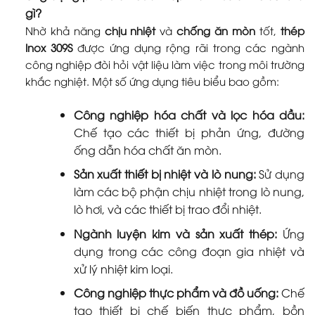
gì?
Nhờ khả năng
chịu nhiệt
và
chống ăn mòn
tốt,
thép
Inox 309S
được ứng dụng rộng rãi trong các ngành
công nghiệp đòi hỏi vật liệu làm việc trong môi trường
khắc nghiệt. Một số ứng dụng tiêu biểu bao gồm:
Công nghiệp hóa chất và lọc hóa dầu:
Chế tạo các thiết bị phản ứng, đường
ống dẫn hóa chất ăn mòn.
Sản xuất thiết bị nhiệt và lò nung:
Sử dụng
làm các bộ phận chịu nhiệt trong lò nung,
lò hơi, và các thiết bị trao đổi nhiệt.
Ngành luyện kim và sản xuất thép:
Ứng
dụng trong các công đoạn gia nhiệt và
xử lý nhiệt kim loại.
Công nghiệp thực phẩm và đồ uống:
Chế
tạo thiết bị chế biến thực phẩm, bồn