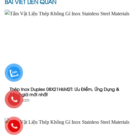
BÀI VIẾT LIÊN QUAN
Thép Inox Duplex 08X21H6M2T: Ưu Điểm, Ứng Dụng &
Bảng giá mới nhất
Th6 20, 2025