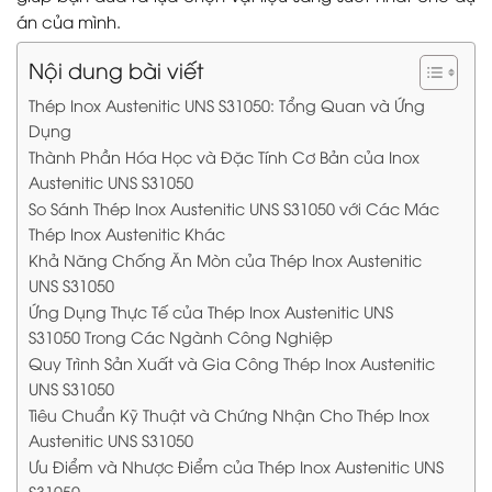
án của mình.
Nội dung bài viết
Thép Inox Austenitic UNS S31050: Tổng Quan và Ứng
Dụng
Thành Phần Hóa Học và Đặc Tính Cơ Bản của Inox
Austenitic UNS S31050
So Sánh Thép Inox Austenitic UNS S31050 với Các Mác
Thép Inox Austenitic Khác
Khả Năng Chống Ăn Mòn của Thép Inox Austenitic
UNS S31050
Ứng Dụng Thực Tế của Thép Inox Austenitic UNS
S31050 Trong Các Ngành Công Nghiệp
Quy Trình Sản Xuất và Gia Công Thép Inox Austenitic
UNS S31050
Tiêu Chuẩn Kỹ Thuật và Chứng Nhận Cho Thép Inox
Austenitic UNS S31050
Ưu Điểm và Nhược Điểm của Thép Inox Austenitic UNS
S31050