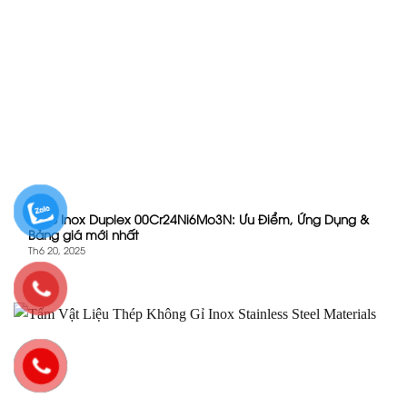
Thép Inox Duplex 00Cr24Ni6Mo3N: Ưu Điểm, Ứng Dụng &
Bảng giá mới nhất
Th6 20, 2025