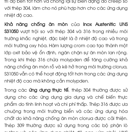
trì độ bền tốt hơn và chống lại sự biến dạng do creep so
với thép 304, làm cho nó phù hợp hơn cho các ứng dụng
nhiệt độ cao.
Khả năng chống ăn mòn
của
Inox Austenitic UNS
S31050
vượt trội so với thép 304 và 316 trong nhiều môi
trường khắc nghiệt, đặc biệt là ở nhiệt độ cao và trong
môi trường oxy hóa. Hàm lượng crom cao tạo thành một
lớp oxit bảo vệ ổn định, ngăn chặn sự ăn mòn lan rộng.
Trong khi thép 316 chứa molypden để tăng cường khả
năng chống ăn mòn rỗ và kẽ hở trong môi trường clorua,
S31050 vẫn có thể hoạt động tốt hơn trong các ứng dụng
nhiệt độ cao mà không cần molypden.
Trong các
ứng dụng thực tế
, thép 304 thường được sử
dụng cho các ứng dụng gia dụng và chế biến thực
phẩm do tính linh hoạt và chi phí thấp. Thép 316 được ưa
chuộng trong môi trường biển và các ứng dụng hóa
chất do khả năng chống ăn mòn clorua được cải thiện.
Thép 309 thường được sử dụng trong các bộ phận lò
nướng và các ứng dụng nhiệt độ cao vừa phải. UNS