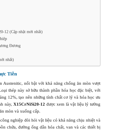
0-12 (Cập nhật mới nhất)
hiệp
 Tương Đương
ới nhất)
hực Tiễn
 Austenitic, nổi bật với khả năng chống ăn mòn vượt
Loại thép này sở hữu thành phần hóa học đặc biệt, với
ảng 12%, tạo nên những tính chất cơ lý và hóa học ưu
nh này,
X15CrNiSi20-12
được xem là vật liệu lý tưởng
ị ăn mòn và xuống cấp.
công nghiệp đòi hỏi vật liệu có khả năng chịu nhiệt và
bồn chứa, đường ống dẫn hóa chất, van và các thiết bị