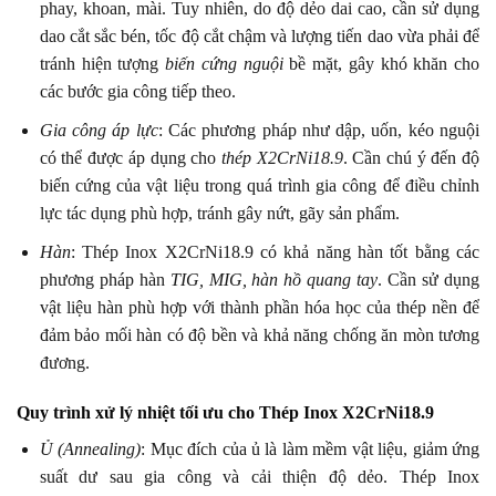
phay, khoan, mài. Tuy nhiên, do độ dẻo dai cao, cần sử dụng
dao cắt sắc bén, tốc độ cắt chậm và lượng tiến dao vừa phải để
tránh hiện tượng
biến cứng nguội
bề mặt, gây khó khăn cho
các bước gia công tiếp theo.
Gia công áp lực
: Các phương pháp như dập, uốn, kéo nguội
có thể được áp dụng cho
thép X2CrNi18.9
. Cần chú ý đến độ
biến cứng của vật liệu trong quá trình gia công để điều chỉnh
lực tác dụng phù hợp, tránh gây nứt, gãy sản phẩm.
Hàn
: Thép Inox X2CrNi18.9 có khả năng hàn tốt bằng các
phương pháp hàn
TIG, MIG, hàn hồ quang tay
. Cần sử dụng
vật liệu hàn phù hợp với thành phần hóa học của thép nền để
đảm bảo mối hàn có độ bền và khả năng chống ăn mòn tương
đương.
Quy trình xử lý nhiệt tối ưu cho Thép Inox X2CrNi18.9
Ủ (Annealing)
: Mục đích của ủ là làm mềm vật liệu, giảm ứng
suất dư sau gia công và cải thiện độ dẻo. Thép Inox