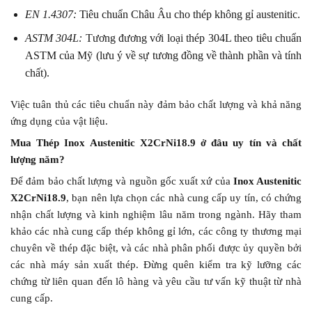
EN 1.4307:
Tiêu chuẩn Châu Âu cho thép không gỉ austenitic.
ASTM 304L:
Tương đương với loại thép 304L theo tiêu chuẩn
ASTM của Mỹ (lưu ý về sự tương đồng về thành phần và tính
chất).
Việc tuân thủ các tiêu chuẩn này đảm bảo chất lượng và khả năng
ứng dụng của vật liệu.
Mua Thép Inox Austenitic X2CrNi18.9 ở đâu uy tín và chất
lượng năm?
Để đảm bảo chất lượng và nguồn gốc xuất xứ của
Inox Austenitic
X2CrNi18.9
, bạn nên lựa chọn các nhà cung cấp uy tín, có chứng
nhận chất lượng và kinh nghiệm lâu năm trong ngành. Hãy tham
khảo các nhà cung cấp thép không gỉ lớn, các công ty thương mại
chuyên về thép đặc biệt, và các nhà phân phối được ủy quyền bởi
các nhà máy sản xuất thép. Đừng quên kiểm tra kỹ lưỡng các
chứng từ liên quan đến lô hàng và yêu cầu tư vấn kỹ thuật từ nhà
cung cấp.