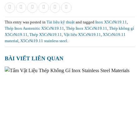
This entry was posted in
Tài liệu kỹ thuật
and tagged
Inox X5CrNi19.11
,
Thép Inox Austenitic X5CrNi19.11
,
Thép Inox X5CrNi19.11
,
Thép không gỉ
X5CrNi19.11
,
Thép X5CrNi19.11
,
Vật liệu X5CrNi19.11
,
X5CrNi19.11
material
,
X5CrNi19.11 stainless steel
.
BÀI VIẾT LIÊN QUAN