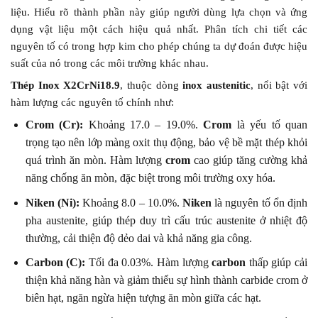
liệu. Hiểu rõ thành phần này giúp người dùng lựa chọn và ứng
dụng vật liệu một cách hiệu quả nhất. Phân tích chi tiết các
nguyên tố có trong hợp kim cho phép chúng ta dự đoán được hiệu
suất của nó trong các môi trường khác nhau.
Thép Inox X2CrNi18.9
, thuộc dòng
inox austenitic
, nổi bật với
hàm lượng các nguyên tố chính như:
Crom (Cr):
Khoảng 17.0 – 19.0%.
Crom
là yếu tố quan
trọng tạo nên lớp màng oxit thụ động, bảo vệ bề mặt thép khỏi
quá trình ăn mòn. Hàm lượng
crom
cao giúp tăng cường khả
năng chống ăn mòn, đặc biệt trong môi trường oxy hóa.
Niken (Ni):
Khoảng 8.0 – 10.0%.
Niken
là nguyên tố ổn định
pha austenite, giúp thép duy trì cấu trúc austenite ở nhiệt độ
thường, cải thiện độ dẻo dai và khả năng gia công.
Carbon (C):
Tối đa 0.03%. Hàm lượng
carbon
thấp giúp cải
thiện khả năng hàn và giảm thiểu sự hình thành carbide crom ở
biên hạt, ngăn ngừa hiện tượng ăn mòn giữa các hạt.