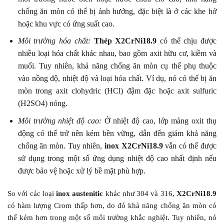
chống ăn mòn có thể bị ảnh hưởng, đặc biệt là ở các khe hở
hoặc khu vực có ứng suất cao.
Môi trường hóa chất:
Thép X2CrNi18.9
có thể chịu được
nhiều loại hóa chất khác nhau, bao gồm axit hữu cơ, kiềm và
muối. Tuy nhiên, khả năng chống ăn mòn cụ thể phụ thuộc
vào nồng độ, nhiệt độ và loại hóa chất. Ví dụ, nó có thể bị ăn
mòn trong axit clohydric (HCl) đậm đặc hoặc axit sulfuric
(H2SO4) nóng.
Môi trường nhiệt độ cao:
Ở nhiệt độ cao, lớp màng oxit thụ
động có thể trở nên kém bền vững, dẫn đến giảm khả năng
chống ăn mòn. Tuy nhiên,
inox X2CrNi18.9
vẫn có thể được
sử dụng trong một số ứng dụng nhiệt độ cao nhất định nếu
được bảo vệ hoặc xử lý bề mặt phù hợp.
So với các loại
inox austenitic
khác như 304 và 316,
X2CrNi18.9
có hàm lượng Crom thấp hơn, do đó khả năng chống ăn mòn có
thể kém hơn trong một số môi trường khắc nghiệt. Tuy nhiên, nó