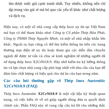
tìm được mức giá cạnh tranh nhất. Tuy nhiên, không nên chỉ
tập trung vào giá rẻ mà bỏ qua các yếu tố khác như chất lượng
và dịch vụ.
Hiện nay, có một số nhà cung cấp thép Inox uy tín tại Việt Nam
mà bạn có thể tham khảo như:
Công ty Cổ phần Thép Hòa Phát
,
Công ty TNHH Thép Nguyễn Minh
, và một số nhà nhập khẩu lớn
khác. Ngoài ra, bạn cũng có thể tìm kiếm thông tin trên các trang
thương mại điện tử uy tín hoặc tham gia các diễn đàn chuyên
ngành để được tư vấn và chia sẻ kinh nghiệm từ những người đã
sử dụng thép Inox X2CrNi18.9. Hãy nhớ kiểm tra kỹ lưỡng thông
tin và lựa chọn nhà cung cấp phù hợp nhất với nhu cầu của bạn để
đảm bảo chất lượng và hiệu quả cho dự án của bạn trong năm.
Các câu hỏi thường gặp về Thép Inox Austenitic
X2CrNi18.9 (FAQ)
Thép Inox Austenitic
X2CrNi18.9
là một vật liệu kỹ thuật quan
trọng, và việc hiểu rõ về nó giúp người dùng đưa ra quyết định
chính xác. Phần FAQ này sẽ cung cấp câu trả lời cho những thắc