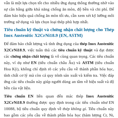
vẫn là một lựa chọn tốt cho nhiều ứng dụng thông thường nhờ vào
sự cân bằng giữa khả năng chống ăn mòn, độ bền và chi phí. Để
đảm bảo hiệu quả chống ăn mòn tối ưu, cần xem xét kỹ lưỡng môi
trường sử dụng và lựa chọn loại thép phù hợp nhất.
Tiêu chuẩn kỹ thuật và chứng nhận chất lượng cho Thép
Inox Austenitic X2CrNi18.9 (EN, ASTM)
Để đảm bảo chất lượng và tính ứng dụng của
thép Inox Austenitic
X2CrNi18.9
, việc tuân thủ các
tiêu chuẩn kỹ thuật
và đạt được
các
chứng nhận chất lượng
là vô cùng quan trọng. Các tiêu chuẩn
này, ví dụ như
EN
(tiêu chuẩn châu Âu) và
ASTM
(tiêu chuẩn
Hoa Kỳ), không chỉ định rõ các yêu cầu về thành phần hóa học,
tính chất cơ lý mà còn cả quy trình sản xuất và kiểm tra. Việc đáp
ứng các tiêu chuẩn này giúp người dùng an tâm về hiệu suất và độ
bền của vật liệu.
Tiêu chuẩn EN
liên quan đến mác thép
Inox Austenitic
X2CrNi18.9
thường được quy định trong các tiêu chuẩn như EN
10088, bộ tiêu chuẩn quy định về
thép không gỉ
. Tiêu chuẩn này
bao gồm các yêu cầu về thành phần hóa học (hàm lượng Cr, Ni,