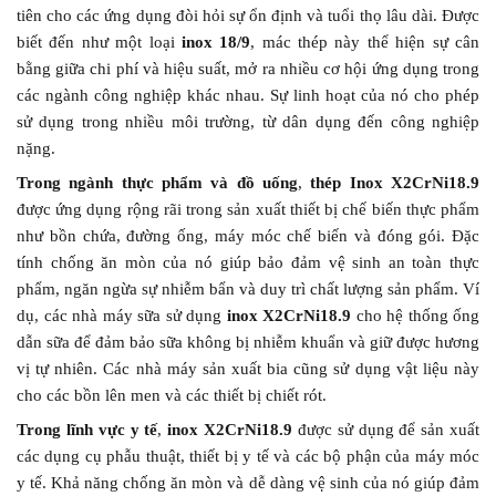
tiên cho các ứng dụng đòi hỏi sự ổn định và tuổi thọ lâu dài. Được
biết đến như một loại
inox 18/9
, mác thép này thể hiện sự cân
bằng giữa chi phí và hiệu suất, mở ra nhiều cơ hội ứng dụng trong
các ngành công nghiệp khác nhau. Sự linh hoạt của nó cho phép
sử dụng trong nhiều môi trường, từ dân dụng đến công nghiệp
nặng.
Trong ngành thực phẩm và đồ uống
,
thép Inox X2CrNi18.9
được ứng dụng rộng rãi trong sản xuất thiết bị chế biến thực phẩm
như bồn chứa, đường ống, máy móc chế biến và đóng gói. Đặc
tính chống ăn mòn của nó giúp bảo đảm vệ sinh an toàn thực
phẩm, ngăn ngừa sự nhiễm bẩn và duy trì chất lượng sản phẩm. Ví
dụ, các nhà máy sữa sử dụng
inox X2CrNi18.9
cho hệ thống ống
dẫn sữa để đảm bảo sữa không bị nhiễm khuẩn và giữ được hương
vị tự nhiên. Các nhà máy sản xuất bia cũng sử dụng vật liệu này
cho các bồn lên men và các thiết bị chiết rót.
Trong lĩnh vực y tế
,
inox X2CrNi18.9
được sử dụng để sản xuất
các dụng cụ phẫu thuật, thiết bị y tế và các bộ phận của máy móc
y tế. Khả năng chống ăn mòn và dễ dàng vệ sinh của nó giúp đảm