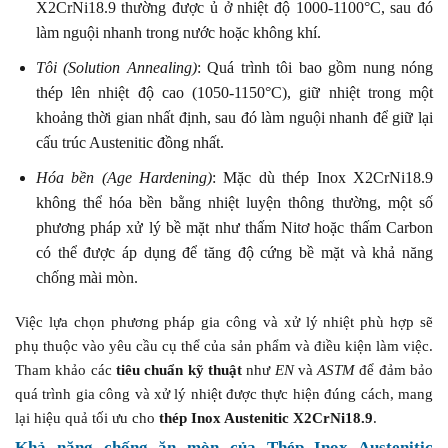
X2CrNi18.9 thường được ủ ở nhiệt độ 1000-1100°C, sau đó
làm nguội nhanh trong nước hoặc không khí.
Tôi (Solution Annealing)
: Quá trình tôi bao gồm nung nóng
thép lên nhiệt độ cao (1050-1150°C), giữ nhiệt trong một
khoảng thời gian nhất định, sau đó làm nguội nhanh để giữ lại
cấu trúc Austenitic đồng nhất.
Hóa bền (Age Hardening)
: Mặc dù thép Inox X2CrNi18.9
không thể hóa bền bằng nhiệt luyện thông thường, một số
phương pháp xử lý bề mặt như thấm Nitơ hoặc thấm Carbon
có thể được áp dụng để tăng độ cứng bề mặt và khả năng
chống mài mòn.
Việc lựa chọn phương pháp gia công và xử lý nhiệt phù hợp sẽ
phụ thuộc vào yêu cầu cụ thể của sản phẩm và điều kiện làm việc.
Tham khảo các
tiêu chuẩn kỹ thuật
như
EN
và
ASTM
để đảm bảo
quá trình gia công và xử lý nhiệt được thực hiện đúng cách, mang
lại hiệu quả tối ưu cho
thép Inox Austenitic X2CrNi18.9
.
Khả năng chống ăn mòn của Thép Inox Austenitic