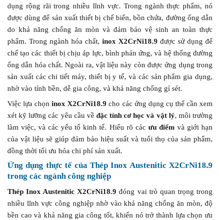
dụng rộng rãi trong nhiều lĩnh vực. Trong ngành thực phẩm, nó
được dùng để sản xuất thiết bị chế biến, bồn chứa, đường ống dẫn
do khả năng chống ăn mòn và đảm bảo vệ sinh an toàn thực
phẩm. Trong ngành hóa chất,
inox X2CrNi18.9
được sử dụng để
chế tạo các thiết bị chịu áp lực, bình phản ứng, và hệ thống đường
ống dẫn hóa chất. Ngoài ra, vật liệu này còn được ứng dụng trong
sản xuất các chi tiết máy, thiết bị y tế, và các sản phẩm gia dụng,
nhờ vào tính bền, dễ gia công, và khả năng chống gỉ sét.
Việc lựa chọn
inox X2CrNi18.9
cho các ứng dụng cụ thể cần xem
xét kỹ lưỡng các yêu cầu về
đặc tính cơ học và vật lý
, môi trường
làm việc, và các yếu tố kinh tế. Hiểu rõ các
ưu điểm
và giới hạn
của vật liệu sẽ giúp đảm bảo hiệu suất và tuổi thọ của sản phẩm,
đồng thời tối ưu hóa chi phí sản xuất.
Ứng dụng thực tế của Thép Inox Austenitic X2CrNi18.9
trong các ngành công nghiệp
Thép Inox Austenitic X2CrNi18.9
đóng vai trò quan trọng trong
nhiều lĩnh vực công nghiệp nhờ vào khả năng chống ăn mòn, độ
bền cao và khả năng gia công tốt, khiến nó trở thành lựa chọn ưu