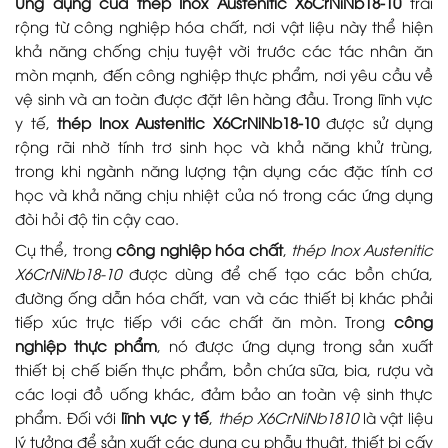
Ứng dụng của thép Inox Austenitic X6CrNiNb18-10
trải
rộng từ công nghiệp hóa chất, nơi vật liệu này thể hiện
khả năng chống chịu tuyệt vời trước các tác nhân ăn
mòn mạnh, đến công nghiệp thực phẩm, nơi yêu cầu về
vệ sinh và an toàn được đặt lên hàng đầu. Trong lĩnh vực
y tế,
thép Inox Austenitic X6CrNiNb18-10
được sử dụng
rộng rãi nhờ tính trơ sinh học và khả năng khử trùng,
trong khi ngành năng lượng tận dụng các đặc tính cơ
học và khả năng chịu nhiệt của nó trong các ứng dụng
đòi hỏi độ tin cậy cao.
Cụ thể, trong
công nghiệp hóa chất
,
thép Inox Austenitic
X6CrNiNb18-10
được dùng để chế tạo các bồn chứa,
đường ống dẫn hóa chất, van và các thiết bị khác phải
tiếp xúc trực tiếp với các chất ăn mòn. Trong
công
nghiệp thực phẩm
, nó được ứng dụng trong sản xuất
thiết bị chế biến thực phẩm, bồn chứa sữa, bia, rượu và
các loại đồ uống khác, đảm bảo an toàn vệ sinh thực
phẩm. Đối với
lĩnh vực y tế
,
thép X6CrNiNb1810
là vật liệu
lý tưởng để sản xuất các dụng cụ phẫu thuật, thiết bị cấy