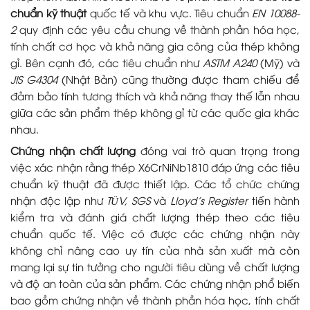
chuẩn kỹ thuật
quốc tế và khu vực. Tiêu chuẩn
EN 10088-
2
quy định các yêu cầu chung về thành phần hóa học,
tính chất cơ học và khả năng gia công của thép không
gỉ. Bên cạnh đó, các tiêu chuẩn như
ASTM A240
(Mỹ) và
JIS G4304
(Nhật Bản) cũng thường được tham chiếu để
đảm bảo tính tương thích và khả năng thay thế lẫn nhau
giữa các sản phẩm thép không gỉ từ các quốc gia khác
nhau.
Chứng nhận chất lượng
đóng vai trò quan trọng trong
việc xác nhận rằng thép X6CrNiNb1810 đáp ứng các tiêu
chuẩn kỹ thuật đã được thiết lập. Các tổ chức chứng
nhận độc lập như
TÜV, SGS
và
Lloyd’s Register
tiến hành
kiểm tra và đánh giá chất lượng thép theo các tiêu
chuẩn quốc tế. Việc có được các chứng nhận này
không chỉ nâng cao uy tín của nhà sản xuất mà còn
mang lại sự tin tưởng cho người tiêu dùng về chất lượng
và độ an toàn của sản phẩm. Các chứng nhận phổ biến
bao gồm chứng nhận về thành phần hóa học, tính chất