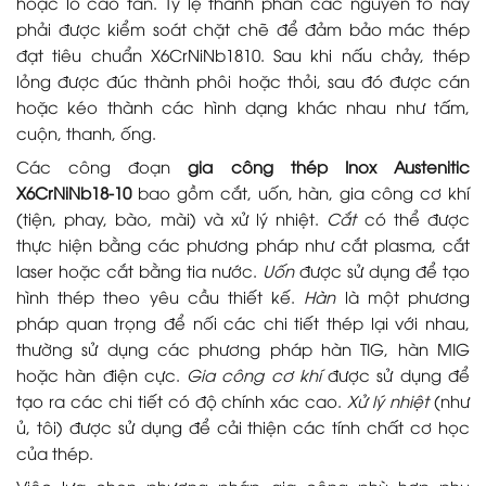
hoặc lò cao tần. Tỷ lệ thành phần các nguyên tố này
phải được kiểm soát chặt chẽ để đảm bảo mác thép
đạt tiêu chuẩn X6CrNiNb1810. Sau khi nấu chảy, thép
lỏng được đúc thành phôi hoặc thỏi, sau đó được cán
hoặc kéo thành các hình dạng khác nhau như tấm,
cuộn, thanh, ống.
Các công đoạn
gia công thép Inox Austenitic
X6CrNiNb18-10
bao gồm cắt, uốn, hàn, gia công cơ khí
(tiện, phay, bào, mài) và xử lý nhiệt.
Cắt
có thể được
thực hiện bằng các phương pháp như cắt plasma, cắt
laser hoặc cắt bằng tia nước.
Uốn
được sử dụng để tạo
hình thép theo yêu cầu thiết kế.
Hàn
là một phương
pháp quan trọng để nối các chi tiết thép lại với nhau,
thường sử dụng các phương pháp hàn TIG, hàn MIG
hoặc hàn điện cực.
Gia công cơ khí
được sử dụng để
tạo ra các chi tiết có độ chính xác cao.
Xử lý nhiệt
(như
ủ, tôi) được sử dụng để cải thiện các tính chất cơ học
của thép.
Việc lựa chọn phương pháp gia công phù hợp phụ