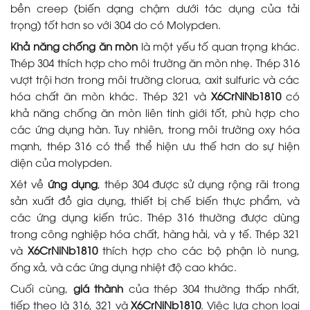
bền creep (biến dạng chậm dưới tác dụng của tải
trọng) tốt hơn so với 304 do có Molypden.
Khả năng chống ăn mòn
là một yếu tố quan trọng khác.
Thép 304 thích hợp cho môi trường ăn mòn nhẹ. Thép 316
vượt trội hơn trong môi trường clorua, axit sulfuric và các
hóa chất ăn mòn khác. Thép 321 và
X6CrNiNb1810
có
khả năng chống ăn mòn liên tinh giới tốt, phù hợp cho
các ứng dụng hàn. Tuy nhiên, trong môi trường oxy hóa
mạnh, thép 316 có thể thể hiện ưu thế hơn do sự hiện
diện của molypden.
Xét về
ứng dụng
, thép 304 được sử dụng rộng rãi trong
sản xuất đồ gia dụng, thiết bị chế biến thực phẩm, và
các ứng dụng kiến trúc. Thép 316 thường được dùng
trong công nghiệp hóa chất, hàng hải, và y tế. Thép 321
và
X6CrNiNb1810
thích hợp cho các bộ phận lò nung,
ống xả, và các ứng dụng nhiệt độ cao khác.
Cuối cùng,
giá thành
của thép 304 thường thấp nhất,
tiếp theo là 316, 321 và
X6CrNiNb1810
. Việc lựa chọn loại