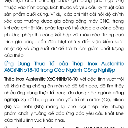
thuộc vào hình dạng, kích thước và yêu cầu kỹ thuật của
sản phẩm cuối cùng. Ví dụ, các chi tiết đòi hỏi độ chính
xác cao thường được gia công bằng máy CNC, trong
khi các chi tiết lớn, phức tạp có thể được gia công bằng
phương pháp thủ công kết hợp với máy móc. Trong quá
trình gia công, cần đặc biệt chú ý đến việc kiểm soát
nhiệt độ và ứng suất dư để tránh làm giảm chất lượng
của thép.
Ứng Dụng Thực Tế của Thép Inox Austenitic
X6CrNiNb18-10 trong Các Ngành Công Nghiệp
Thép Inox Austenitic X6CrNiNb18-10
, với đặc tính vượt trội
về khả năng chống ăn mòn và độ bền cao, đã tìm thấy
nhiều
ứng dụng thực tế
trong đa dạng các
ngành công
nghiệp
. Sự kết hợp giữa các yếu tố như crôm (Cr), niken
(Ni) và niobi (Nb) mang lại cho loại thép này những
phẩm chất lý tưởng để đáp ứng các yêu cầu khắt khe
của nhiều lĩnh vực khác nhau.