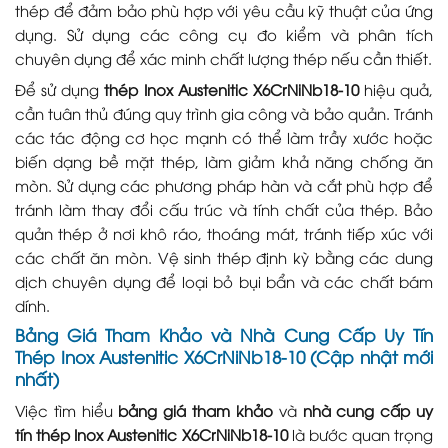
thép để đảm bảo phù hợp với yêu cầu kỹ thuật của ứng
dụng. Sử dụng các công cụ đo kiểm và phân tích
chuyên dụng để xác minh chất lượng thép nếu cần thiết.
Để sử dụng
thép Inox Austenitic X6CrNiNb18-10
hiệu quả,
cần tuân thủ đúng quy trình gia công và bảo quản. Tránh
các tác động cơ học mạnh có thể làm trầy xước hoặc
biến dạng bề mặt thép, làm giảm khả năng chống ăn
mòn. Sử dụng các phương pháp hàn và cắt phù hợp để
tránh làm thay đổi cấu trúc và tính chất của thép. Bảo
quản thép ở nơi khô ráo, thoáng mát, tránh tiếp xúc với
các chất ăn mòn. Vệ sinh thép định kỳ bằng các dung
dịch chuyên dụng để loại bỏ bụi bẩn và các chất bám
dính.
Bảng Giá Tham Khảo và Nhà Cung Cấp Uy Tín
Thép Inox Austenitic X6CrNiNb18-10 (Cập nhật mới
nhất)
Việc tìm hiểu
bảng giá tham khảo
và
nhà cung cấp uy
tín thép Inox Austenitic X6CrNiNb18-10
là bước quan trọng