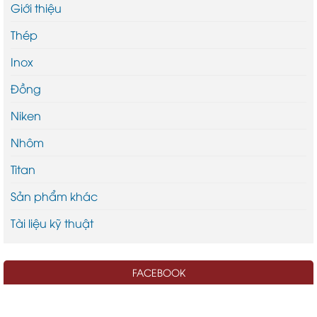
Giới thiệu
Thép
Inox
Đồng
Niken
Nhôm
Titan
Sản phẩm khác
Tài liệu kỹ thuật
FACEBOOK