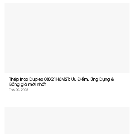
Thép Inox Duplex 08X21H6M2T: Ưu Điểm, Ứng Dụng &
Bảng giá mới nhất
Th6 20, 2025