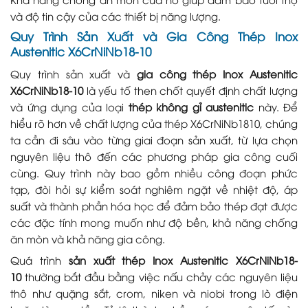
và độ tin cậy của các thiết bị năng lượng.
Quy Trình Sản Xuất và Gia Công Thép Inox
Austenitic X6CrNiNb18-10
Quy trình sản xuất và
gia công thép Inox Austenitic
X6CrNiNb18-10
là yếu tố then chốt quyết định chất lượng
và ứng dụng của loại
thép không gỉ austenitic
này. Để
hiểu rõ hơn về chất lượng của thép X6CrNiNb1810, chúng
ta cần đi sâu vào từng giai đoạn sản xuất, từ lựa chọn
nguyên liệu thô đến các phương pháp gia công cuối
cùng. Quy trình này bao gồm nhiều công đoạn phức
tạp, đòi hỏi sự kiểm soát nghiêm ngặt về nhiệt độ, áp
suất và thành phần hóa học để đảm bảo thép đạt được
các đặc tính mong muốn như độ bền, khả năng chống
ăn mòn và khả năng gia công.
Quá trình
sản xuất thép Inox Austenitic X6CrNiNb18-
10
thường bắt đầu bằng việc nấu chảy các nguyên liệu
thô như quặng sắt, crom, niken và niobi trong lò điện