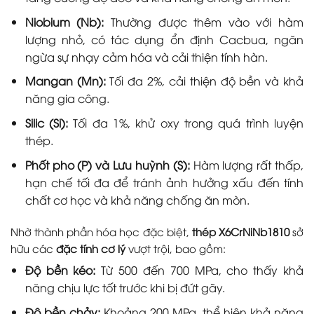
Niobium (Nb):
Thường được thêm vào với hàm
lượng nhỏ, có tác dụng ổn định Cacbua, ngăn
ngừa sự nhạy cảm hóa và cải thiện tính hàn.
Mangan (Mn):
Tối đa 2%, cải thiện độ bền và khả
năng gia công.
Silic (Si):
Tối đa 1%, khử oxy trong quá trình luyện
thép.
Phốt pho (P) và Lưu huỳnh (S):
Hàm lượng rất thấp,
hạn chế tối đa để tránh ảnh hưởng xấu đến tính
chất cơ học và khả năng chống ăn mòn.
Nhờ thành phần hóa học đặc biệt,
thép X6CrNiNb1810
sở
hữu các
đặc tính cơ lý
vượt trội, bao gồm:
Độ bền kéo:
Từ 500 đến 700 MPa, cho thấy khả
năng chịu lực tốt trước khi bị đứt gãy.
Độ bền chảy:
Khoảng 200 MPa, thể hiện khả năng