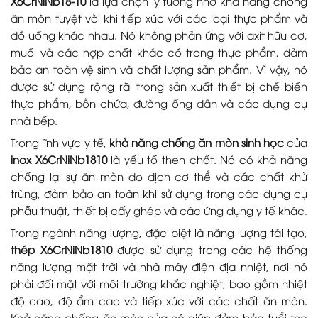
X6CrNiNb18-10
là lựa chọn lý tưởng nhờ khả năng chống
ăn mòn tuyệt vời khi tiếp xúc với các loại thực phẩm và
đồ uống khác nhau. Nó không phản ứng với axit hữu cơ,
muối và các hợp chất khác có trong thực phẩm, đảm
bảo an toàn vệ sinh và chất lượng sản phẩm. Vì vậy, nó
được sử dụng rộng rãi trong sản xuất thiết bị chế biến
thực phẩm, bồn chứa, đường ống dẫn và các dụng cụ
nhà bếp.
Trong lĩnh vực y tế,
khả năng chống ăn mòn sinh học
của
inox X6CrNiNb1810
là yếu tố then chốt. Nó có khả năng
chống lại sự ăn mòn do dịch cơ thể và các chất khử
trùng, đảm bảo an toàn khi sử dụng trong các dụng cụ
phẫu thuật, thiết bị cấy ghép và các ứng dụng y tế khác.
Trong ngành năng lượng, đặc biệt là năng lượng tái tạo,
thép X6CrNiNb1810
được sử dụng trong các hệ thống
năng lượng mặt trời và nhà máy điện địa nhiệt, nơi nó
phải đối mặt với môi trường khắc nghiệt, bao gồm nhiệt
độ cao, độ ẩm cao và tiếp xúc với các chất ăn mòn.
Khả năng chống ăn mòn của nó giúp đảm bảo tuổi thọ