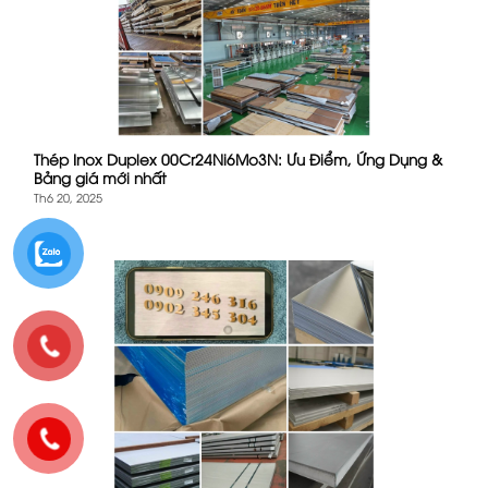
Thép Inox Duplex 00Cr24Ni6Mo3N: Ưu Điểm, Ứng Dụng &
Bảng giá mới nhất
Th6 20, 2025