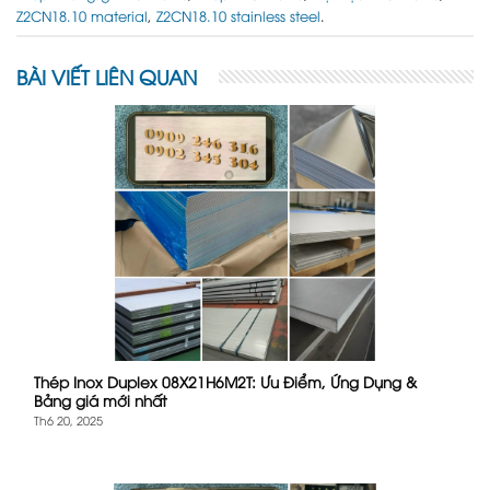
Z2CN18.10 material
,
Z2CN18.10 stainless steel
.
BÀI VIẾT LIÊN QUAN
Thép Inox Duplex 08X21H6M2T: Ưu Điểm, Ứng Dụng &
Bảng giá mới nhất
Th6 20, 2025