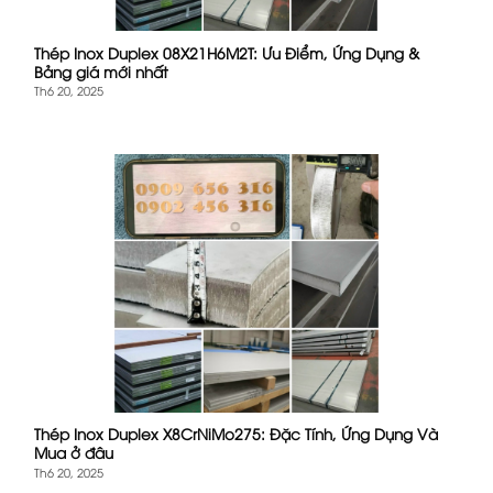
Thép Inox Duplex 08X21H6M2T: Ưu Điểm, Ứng Dụng &
Bảng giá mới nhất
Th6 20, 2025
Thép Inox Duplex X8CrNiMo275: Đặc Tính, Ứng Dụng Và
Mua ở đâu
Th6 20, 2025