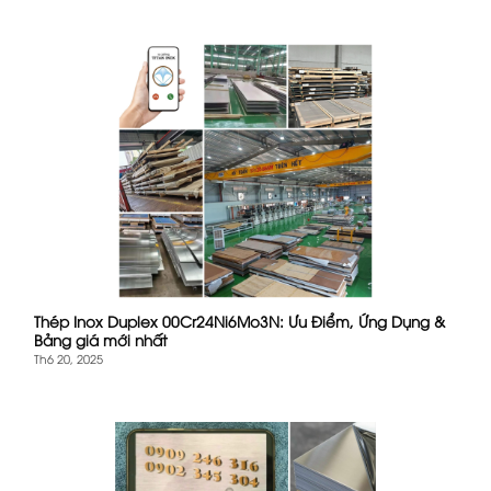
Thép Inox Duplex 00Cr24Ni6Mo3N: Ưu Điểm, Ứng Dụng &
Bảng giá mới nhất
Th6 20, 2025