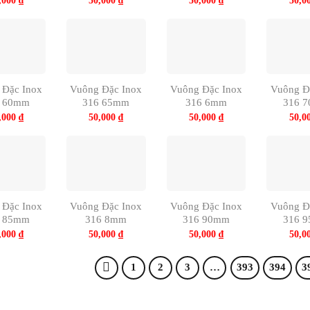
,000
₫
50,000
₫
50,000
₫
50,0
 Đặc Inox
Vuông Đặc Inox
Vuông Đặc Inox
Vuông Đ
6 60mm
316 65mm
316 6mm
316 
,000
₫
50,000
₫
50,000
₫
50,0
 Đặc Inox
Vuông Đặc Inox
Vuông Đặc Inox
Vuông Đ
6 85mm
316 8mm
316 90mm
316 
,000
₫
50,000
₫
50,000
₫
50,0
1
2
3
…
393
394
3