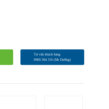
Tư vấn khách hàng
0969.304.316 (Mr Dưỡng)