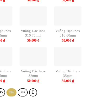
00
₫
50,000
₫
50,000
₫
ặc Inox
Vuông Đặc Inox
Vuông Đặc Inox
70mm
316 75mm
316 80mm
00
₫
50,000
₫
50,000
₫
ặc Inox
Vuông Đặc Inox
Vuông Đặc Inox
95mm
32mm
35mm
00
₫
50,000
₫
50,000
₫
95
396
397