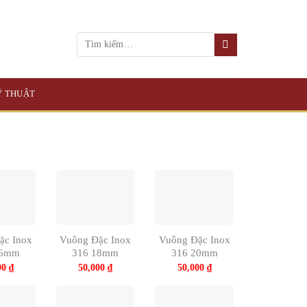
KỸ THUẬT
ặc Inox
Vuông Đặc Inox
Vuông Đặc Inox
16mm
316 18mm
316 20mm
00
₫
50,000
₫
50,000
₫