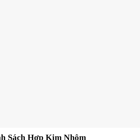
h Sách Hợp Kim Nhôm