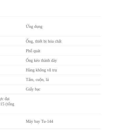
Ứng dụng
Ống, thiết bị hóa chất
Phổ quát
Ống kéo thành dày
Hàng không vũ trụ
Tấm, cuộn, lá
Giấy bạc
ực đại
015 (tổng
Máy bay Tu-144