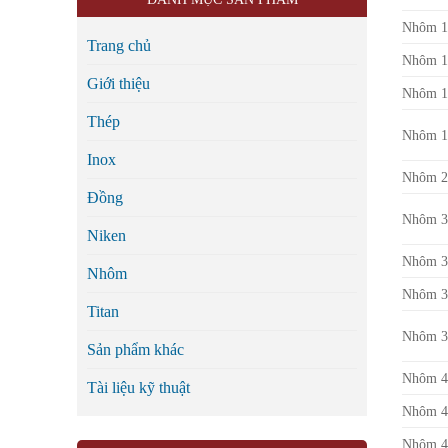
Nhôm 1
Trang chủ
Nhôm 1
Giới thiệu
Nhôm 1
Thép
Nhôm 1
Inox
Nhôm 2
Đồng
Nhôm 3
Niken
Nhôm 3
Nhôm
Nhôm 3
Titan
Nhôm 3
Sản phẩm khác
Nhôm 4
Tài liệu kỹ thuật
Nhôm 4
Nhôm 4