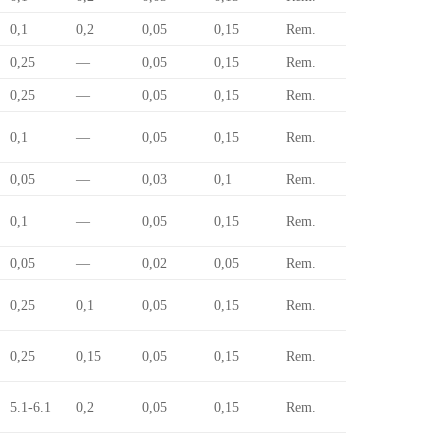
0,1
0,2
0,05
0,15
Rem.
0,25
—
0,05
0,15
Rem.
0,25
—
0,05
0,15
Rem.
0,1
—
0,05
0,15
Rem.
0,05
—
0,03
0,1
Rem.
0,1
—
0,05
0,15
Rem.
0,05
—
0,02
0,05
Rem.
0,25
0,1
0,05
0,15
Rem.
0,25
0,15
0,05
0,15
Rem.
5.1-6.1
0,2
0,05
0,15
Rem.