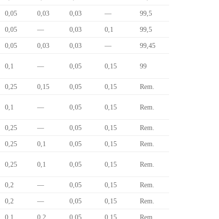
0,05
0,03
0,03
—
99,5
0,05
—
0,03
0,1
99,5
0,05
0,03
0,03
—
99,45
0,1
—
0,05
0,15
99
0,25
0,15
0,05
0,15
Rem.
0,1
—
0,05
0,15
Rem.
0,25
—
0,05
0,15
Rem.
0,25
0,1
0,05
0,15
Rem.
0,25
0,1
0,05
0,15
Rem.
0,2
—
0,05
0,15
Rem.
0,2
—
0,05
0,15
Rem.
0,1
0,2
0,05
0,15
Rem.