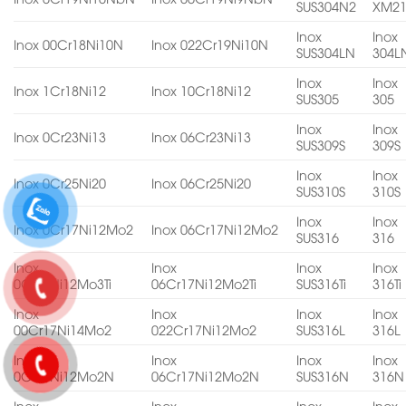
SUS304N2
XM2
Inox
Inox
Inox 00Cr18Ni10N
Inox 022Cr19Ni10N
SUS304LN
304L
Inox
Inox
Inox 1Cr18Ni12
Inox 10Cr18Ni12
SUS305
305
Inox
Inox
Inox 0Cr23Ni13
Inox 06Cr23Ni13
SUS309S
309S
Inox
Inox
Inox 0Cr25Ni20
Inox 06Cr25Ni20
SUS310S
310S
Inox
Inox
Inox 0Cr17Ni12Mo2
Inox 06Cr17Ni12Mo2
SUS316
316
Inox
Inox
Inox
Inox
0Cr18Ni12Mo3Ti
06Cr17Ni12Mo2Ti
SUS316Ti
316Ti
Inox
Inox
Inox
Inox
00Cr17Ni14Mo2
022Cr17Ni12Mo2
SUS316L
316L
Inox
Inox
Inox
Inox
0Cr17Ni12Mo2N
06Cr17Ni12Mo2N
SUS316N
316N
Inox
Inox
Inox
Inox