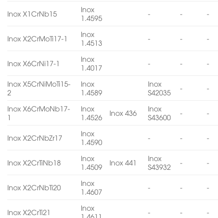
Inox
Inox X1CrNb15
-
-
-
1.4595
Inox
Inox X2CrMoTi17-1
-
-
-
1.4513
Inox
Inox X6CrNi17-1
-
-
-
1.4017
Inox X5CrNiMoTi15-
Inox
Inox
-
-
2
1.4589
S42035
Inox X6CrMoNb17-
Inox
Inox
Inox 436
-
-
1
1.4526
S43600
Inox
Inox X2CrNbZr17
-
-
-
1.4590
Inox
Inox
Inox X2CrTiNb18
Inox 441
-
-
1.4509
S43932
Inox
Inox X2CrNbTi20
-
-
-
1.4607
Inox
Inox X2CrTi21
-
-
-
1.4611