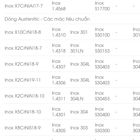
Inox
Inox
Inox X7CrNiAl17-7
-
-
1.4568
S17700
Dòng Austenitic - Các mác tiêu chuẩn
Inox
Inox
Ino
Inox X10CrNi18-8
Inox 301
-
1.4310
S30100
30
Inox
Inox
Inox
Inox X2CrNiN18-7
-
1.4318
301LN
S30153
Inox
Inox
Ino
Inox X2CrNi18-9
Inox 304L
-
1.4307
S30403
30
Inox
Inox
Inox X2CrNi19-11
Inox 304L
-
1.4306
S30403
Inox
Inox
Inox
Ino
Inox X2CrNiN18-10
-
1.4311
304LN
S30453
30
Inox
Inox
Ino
Inox X5CrNi18-10
Inox 304
-
1.4301
S30400
30
Inox
Inox
Ino
Inox X8CrNiS18-9
Inox 303
-
1.4305
S30300
30