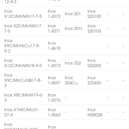
12-4-2
Inox
Inox
Inox
Inox 201
-
-
X12CrMnNiN17-7-5
1.4372
S20100
Inox X2CrMnNiN17-
Inox
Inox
Inox 201L
-
-
7-5
1.4371
S20103
Inox
Inox
X9CrMnNiCu17-8-
-
-
1.4618
5-2
Inox
Inox
Inox
Inox 202
-
-
X12CrMnNiN18-9-5
1.4373
S20200
Inox
Inox
Inox
Inox
X9CrMnCuNB17-8-
-
-
1.4597
204Cu
S20430
3
Inox X8CrMnNi19-6-
Inox
-
-
-
3
1.4376
Inox X1NiCrMo31-
Inox
Inox
-
-
-
27-4
1.4563
N08028
Inox
Inox