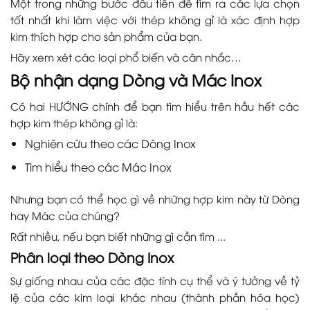
Một trong những bước đầu tiên để tìm ra các lựa chọn
tốt nhất khi làm việc với thép không gỉ là xác định hợp
kim thích hợp cho sản phẩm của bạn.
Hãy xem xét các loại phổ biến và cân nhắc…
Bộ nhận dạng Dòng và Mác Inox
Có hai HƯỚNG chính để bạn tìm hiểu trên hầu hết các
hợp kim thép không gỉ là:
Nghiên cứu theo các Dòng Inox
Tìm hiểu theo các Mác Inox
Nhưng bạn có thể học gì về những hợp kim này từ Dòng
hay Mác của chúng?
Rất nhiều, nếu bạn biết những gì cần tìm ...
Phân loại theo Dòng Inox
Sự giống nhau của các đặc tính cụ thể và ý tưởng về tỷ
lệ của các kim loại khác nhau (thành phần hóa học)