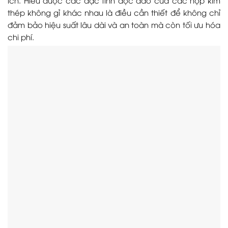
thép không gỉ khác nhau là điều cần thiết để không chỉ
đảm bảo hiệu suất lâu dài và an toàn mà còn tối ưu hóa
chi phí.