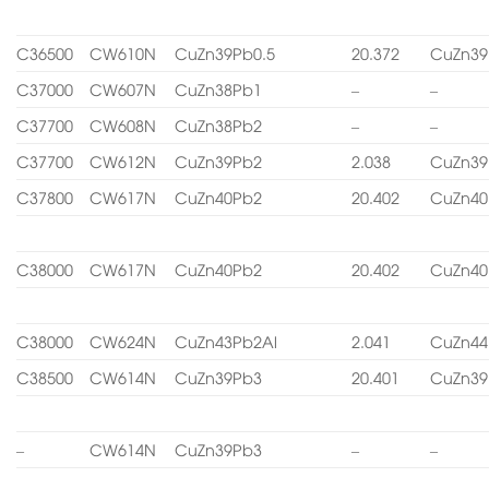
C36500
CW610N
CuZn39Pb0.5
20.372
CuZn39
C37000
CW607N
CuZn38Pb1
–
–
C37700
CW608N
CuZn38Pb2
–
–
C37700
CW612N
CuZn39Pb2
2.038
CuZn39
C37800
CW617N
CuZn40Pb2
20.402
CuZn40
C38000
CW617N
CuZn40Pb2
20.402
CuZn40
C38000
CW624N
CuZn43Pb2Al
2.041
CuZn44
C38500
CW614N
CuZn39Pb3
20.401
CuZn39
–
CW614N
CuZn39Pb3
–
–