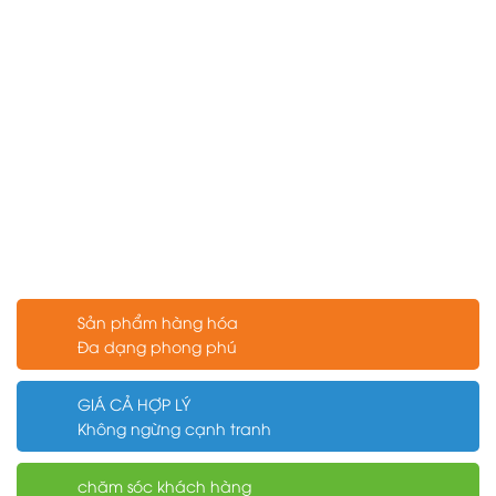
Sản phẩm hàng hóa
Đa dạng phong phú
GIÁ CẢ HỢP LÝ
Không ngừng cạnh tranh
chăm sóc khách hàng