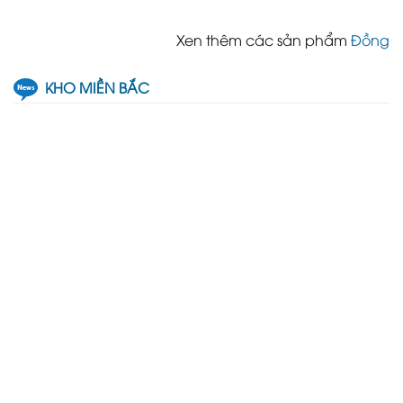
Xen thêm các sản phẩm
Đồng
KHO MIỀN BẮC