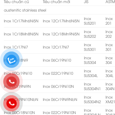
Tiêu chuẩn cũ
Tiêu chuẩn mới
JIS
AST
austenitic stainless steel
Inox
Inox
Inox 1Cr17Mn6Ni5N
Inox 12Cr17Mn6Ni5N
SUS201
201
Inox
Inox
Inox 1Cr18Mn8Ni5N
Inox 12Cr18Mn9Ni5N
SUS202
202
Inox
Inox
Inox 1Cr17Ni7
Inox 12Cr17Ni7
SUS301
301
Inox
Inox
Inox 0Cr18Ni9
Inox 06Cr19Ni10
SUS304
304
Inox
Inox
Inox 00Cr19Ni10
Inox 022Cr19Ni10
SUS304L
304L
Inox
Inox
Inox 0Cr19Ni9N
Inox 06Cr19Ni10N
SUS304N1
304N
Inox
Inox
Inox 0Cr19Ni10NbN
Inox 06Cr19Ni9NbN
SUS304N2
XM2
Inox
Inox
Inox 00Cr18Ni10N
Inox 022Cr19Ni10N
SUS304LN
304L