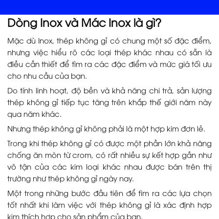
Dòng Inox và Mác Inox là gì?
Mặc dù Inox, thép không gỉ có chung một số đặc điểm,
nhưng việc hiểu rõ các loại thép khác nhau có sẵn là
điều cần thiết để tìm ra các đặc điểm và mức giá tối ưu
cho nhu cầu của bạn.
Do tính linh hoạt, độ bền và khả năng chi trả, sản lượng
thép không gỉ tiếp tục tăng trên khắp thế giới năm này
qua năm khác.
Nhưng thép không gỉ không phải là một hợp kim đơn lẻ.
Trong khi thép không gỉ có được một phần lớn khả năng
chống ăn mòn từ crom, có rất nhiều sự kết hợp gần như
vô tận của các kim loại khác nhau được bán trên thị
trường như thép không gỉ ngày nay.
Một trong những bước đầu tiên để tìm ra các lựa chọn
tốt nhất khi làm việc với thép không gỉ là xác định hợp
kim thích hợp cho sản phẩm của bạn.