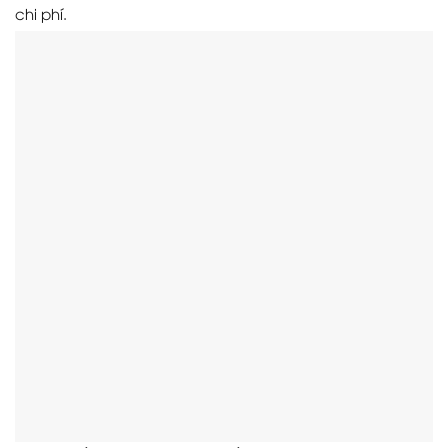
chi phí.