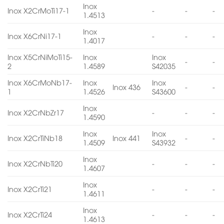
Inox
Inox X2CrMoTi17-1
-
-
-
1.4513
Inox
Inox X6CrNi17-1
-
-
-
1.4017
Inox X5CrNiMoTi15-
Inox
Inox
-
-
2
1.4589
S42035
Inox X6CrMoNb17-
Inox
Inox
Inox 436
-
-
1
1.4526
S43600
Inox
Inox X2CrNbZr17
-
-
-
1.4590
Inox
Inox
Inox X2CrTiNb18
Inox 441
-
-
1.4509
S43932
Inox
Inox X2CrNbTi20
-
-
-
1.4607
Inox
Inox X2CrTi21
-
-
-
1.4611
Inox
Inox X2CrTi24
-
-
-
1.4613