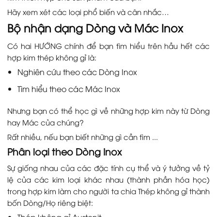
Hãy xem xét các loại phổ biến và cân nhắc…
Bộ nhận dạng Dòng và Mác Inox
Có hai HƯỚNG chính để bạn tìm hiểu trên hầu hết các
hợp kim thép không gỉ là:
Nghiên cứu theo các Dòng Inox
Tìm hiểu theo các Mác Inox
Nhưng bạn có thể học gì về những hợp kim này từ Dòng
hay Mác của chúng?
Rất nhiều, nếu bạn biết những gì cần tìm ...
Phân loại theo Dòng Inox
Sự giống nhau của các đặc tính cụ thể và ý tưởng về tỷ
lệ của các kim loại khác nhau (thành phần hóa học)
trong hợp kim làm cho người ta chia Thép không gỉ thành
bốn Dòng/Họ riêng biệt:
Thép không gỉ Austenit