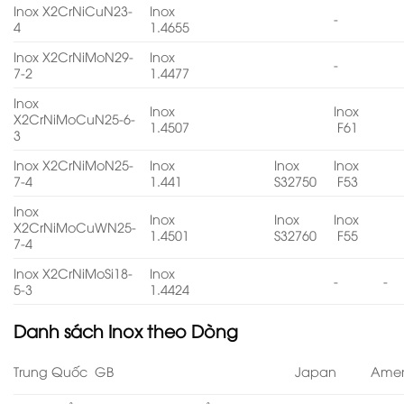
Inox X2CrNiCuN23-
Inox
-
4
1.4655
Inox X2CrNiMoN29-
Inox
-
7-2
1.4477
Inox
Inox
Inox
X2CrNiMoCuN25-6-
1.4507
F61
3
Inox X2CrNiMoN25-
Inox
Inox
Inox
7-4
1.441
S32750
F53
Inox
Inox
Inox
Inox
X2CrNiMoCuWN25-
1.4501
S32760
F55
7-4
Inox X2CrNiMoSi18-
Inox
-
-
5-3
1.4424
Danh sách
Inox theo Dòng
Trung Quốc GB
Japan
Amer