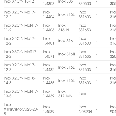
Inox X4CrNi18-12
Inox 305
-
1.4303
S30500
30
Inox X2CrNiMo17-
Inox
Inox
Ino
Inox 316L
-
12-2
1.4404
S31603
31
Inox X2CrNiMoN17-
Inox
Inox
Inox
Ino
-
11-2
1.4406
316LN
S31653
31
Inox X5CrNiMo17-
Inox
Inox
Ino
Inox 316
-
12-2
1.4401
S31600
31
Inox X6CrNiMoTi17-
Inox
Inox
Ino
Inox 316Ti
-
12-2
1.4571
S31635
32
Inox X2CrNiMo17-
Inox
Inox
Ino
Inox 316L
-
12-3
1.4432
S31603
31
Inox X2CrNiMo18-
Inox
Inox
Ino
Inox 316L
-
14-3
1.4435
S31603
31
Inox X2CrNiMoN17-
Inox
Inox
Inox
-
13-5
1.4439
317LMN
Inox
Inox
Inox
Ino
X1NiCrMoCu25-20-
-
1.4539
N08904
90
5