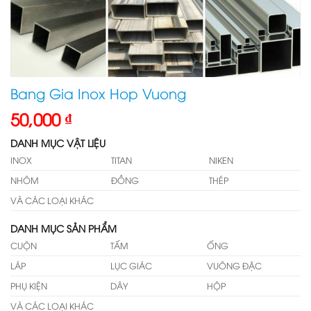
Bang Gia Inox Hop Vuong
50,000
₫
DANH MỤC VẬT LIỆU
INOX
TITAN
NIKEN
NHÔM
ĐỒNG
THÉP
VÀ CÁC LOẠI KHÁC
DANH MỤC SẢN PHẨM
CUỘN
TẤM
ỐNG
LÁP
LỤC GIÁC
VUÔNG ĐẶC
PHỤ KIỆN
DÂY
HỘP
VÀ CÁC LOẠI KHÁC