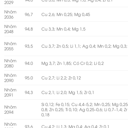
2029
Nhôm
96,7
Cu 2,6; Mn 0,25; Mg 0,45
2036
Nhôm
94,8
Cu 3,3; Mn 0,4; Mg 1,5
2048
Nhôm
93,5
Cu 3,7; Zn 0,5; Li 1,1; Ag 0,4; Mn 0,2; Mg 0,3; 
2055
Nhôm
94.0
Mg 3,7; Zn 1,85; Có Cr 0,2; Li 0,2
2080
Nhôm
95.0
Cu 2,7; Li 2,2; Zr 0,12
2090
Nhôm
94,3
Cu 2,1; Li 2,0; Mg 1,5; Zr 0,1
2091
Si 0,12; Fe 0,15; Cu 4,4–5,2; Mn 0,25; Mg 0,25
Nhôm
0,8; Zn 0,25; Ti 0,10; Ag 0,25–0,6; Li 0,7–1,4; Zr
2094
0,18
Nhôm
93,6
Cu 4,2; Li 1,3; Mg 0,4; Ag 0,4; Zr 0,1