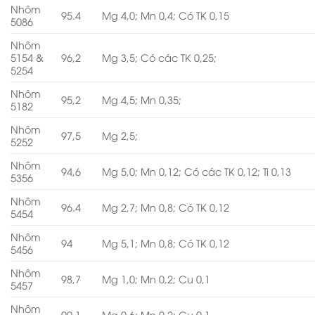
Nhôm
95.4
Mg 4,0; Mn 0,4; Có TK 0,15
5086
Nhôm
5154 &
96,2
Mg 3,5; Có các TK 0,25;
5254
Nhôm
95,2
Mg 4,5; Mn 0,35;
5182
Nhôm
97,5
Mg 2,5;
5252
Nhôm
94,6
Mg 5,0; Mn 0,12; Có các TK 0,12; Ti 0,13
5356
Nhôm
96.4
Mg 2,7; Mn 0,8; Có TK 0,12
5454
Nhôm
94
Mg 5,1; Mn 0,8; Có TK 0,12
5456
Nhôm
98,7
Mg 1,0; Mn 0,2; Cu 0,1
5457
Nhôm
99.1
Mg 0,6; Mn 0,2; Cu 0,1