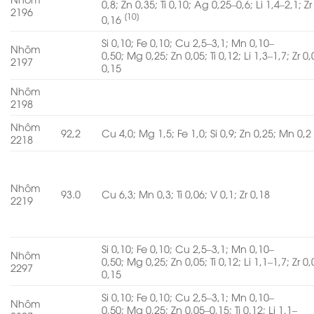
0,8; Zn 0,35; Ti 0,10; Ag 0,25–0,6; Li 1,4–2,1; Zr
2196
[10]
0,16
Si 0,10; Fe 0,10; Cu 2,5–3,1; Mn 0,10–
Nhôm
0,50; Mg 0,25; Zn 0,05; Ti 0,12; Li 1,3–1,7; Zr 0
2197
0,15
Nhôm
2198
Nhôm
92,2
Cu 4,0; Mg 1,5; Fe 1,0; Si 0,9; Zn 0,25; Mn 0,2
2218
Nhôm
93.0
Cu 6,3; Mn 0,3; Ti 0,06; V 0,1; Zr 0,18
2219
Si 0,10; Fe 0,10; Cu 2,5–3,1; Mn 0,10–
Nhôm
0,50; Mg 0,25; Zn 0,05; Ti 0,12; Li 1,1–1,7; Zr 0
2297
0,15
Si 0,10; Fe 0,10; Cu 2,5–3,1; Mn 0,10–
Nhôm
0,50; Mg 0,25; Zn 0,05–0,15; Ti 0,12; Li 1,1–