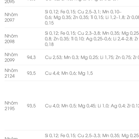
2095
Si 0,12; Fe 0,15; Cu 2,5–3,1; Mn 0,10–
Nhôm
0,6; Mg 0,35; Zn 0,35; Ti 0,15; Li 1,2–1,8; Zr 0,0
2097
0,15
Si 0,12; Fe 0,15; Cu 2,3–3,8; Mn 0,35; Mg 0,25
Nhôm
0,8; Zn 0,35; Ti 0,10; Ag 0,25–0,6; Li 2,4–2,8; Zr
2098
0,18
Nhôm
94,3
Cu 2,53; Mn 0,3; Mg 0,25; Li 1,75; Zn 0,75; Zr 
2099
Nhôm
93,5
Cu 4,4; Mn 0,6; Mg 1,5
2124
Nhôm
93,5
Cu 4,0; Mn 0,5; Mg 0,45; Li 1,0; Ag 0,4; Zr 0,1
2195
Si 0,12; Fe 0,15; Cu 2,5–3,3; Mn 0,35; Mg 0,25
Nhôm