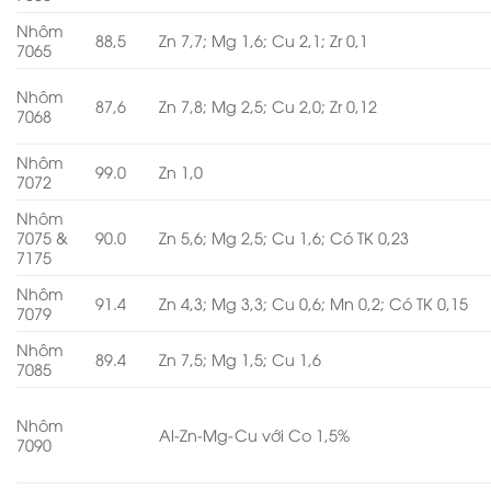
Nhôm
88,5
Zn 7,7; Mg 1,6; Cu 2,1; Zr 0,1
7065
Nhôm
87,6
Zn 7,8; Mg 2,5; Cu 2,0; Zr 0,12
7068
Nhôm
99.0
Zn 1,0
7072
Nhôm
7075 &
90.0
Zn 5,6; Mg 2,5; Cu 1,6; Có TK 0,23
7175
Nhôm
91.4
Zn 4,3; Mg 3,3; Cu 0,6; Mn 0,2; Có TK 0,15
7079
Nhôm
89.4
Zn 7,5; Mg 1,5; Cu 1,6
7085
Nhôm
Al-Zn-Mg-Cu với Co 1,5%
7090