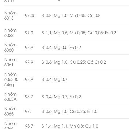
6010
Nhôm
97.05
Si 0,8; Mg 1,0; Mn 0,35; Cu 0,8
6013
Nhôm
97,9
Si 1,1; Mg 0,6; Mn 0,05; Cu 0,05; Fe 0,3
6022
Nhôm
98,9
Si 0,4; Mg 0,5; Fe 0,2
6060
Nhôm
97,9
Si 0,6; Mg 1,0; Cu 0,25; Có Cr 0,2
6061
Nhôm
6063 &
98,9
Si 0,4; Mg 0,7
646g
Nhôm
98,7
Si 0,4; Mg 0,7; Fe 0,2
6063A
Nhôm
97.1
Si 0,6; Mg 1,0; Cu 0,25; Bi 1.0
6065
Nhôm
95,7
Si 1,4; Mg 1,1; Mn 0,8; Cu 1,0
6066