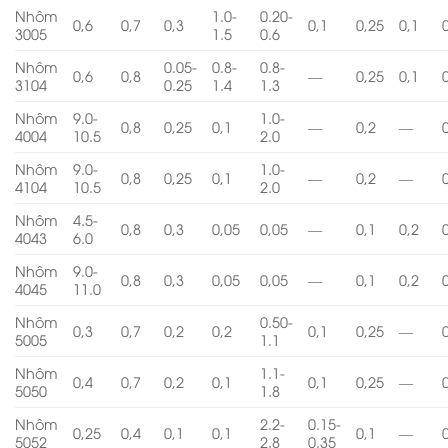
Nhôm
1.0-
0.20-
0,6
0,7
0,3
0,1
0,25
0,1
3005
1.5
0.6
Nhôm
0.05-
0.8-
0.8-
0,6
0,8
—
0,25
0,1
3104
0.25
1.4
1.3
Nhôm
9.0-
1.0-
0,8
0,25
0,1
—
0,2
—
4004
10.5
2.0
Nhôm
9.0-
1.0-
0,8
0,25
0,1
—
0,2
—
4104
10.5
2.0
Nhôm
4.5-
0,8
0,3
0,05
0,05
—
0,1
0,2
4043
6.0
Nhôm
9.0-
0,8
0,3
0,05
0,05
—
0,1
0,2
4045
11.0
Nhôm
0.50-
0,3
0,7
0,2
0,2
0,1
0,25
—
5005
1.1
Nhôm
1.1-
0,4
0,7
0,2
0,1
0,1
0,25
—
5050
1.8
Nhôm
2.2-
0.15-
0,25
0,4
0,1
0,1
0,1
—
5052
2.8
0.35