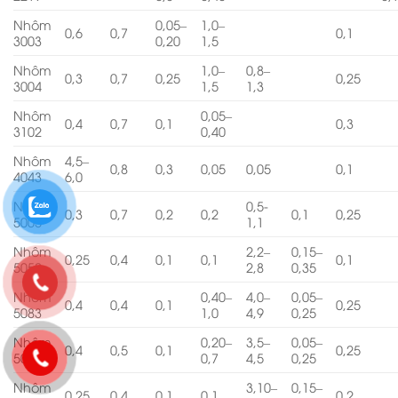
Nhôm
0,05–
1,0–
0,6
0,7
0,1
3003
0,20
1,5
Nhôm
1,0–
0,8–
0,3
0,7
0,25
0,25
3004
1,5
1,3
Nhôm
0,05–
0,4
0,7
0,1
0,3
3102
0,40
Nhôm
4,5–
0,8
0,3
0,05
0,05
0,1
4043
6,0
Nhôm
0,5-
0,3
0,7
0,2
0,2
0,1
0,25
5005
1,1
Nhôm
2,2–
0,15–
0,25
0,4
0,1
0,1
0,1
5052
2,8
0,35
Nhôm
0,40–
4,0–
0,05–
0,4
0,4
0,1
0,25
5083
1,0
4,9
0,25
Nhôm
0,20–
3,5–
0,05–
0,4
0,5
0,1
0,25
5086
0,7
4,5
0,25
Nhôm
3,10–
0,15–
0,25
0,4
0,1
0,1
0,2