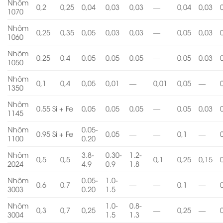
Nhôm
0,2
0,25
0,04
0,03
0,03
—
0,04
0,03
1070
Nhôm
0,25
0,35
0,05
0,03
0,03
—
0,05
0,03
1060
Nhôm
0,25
0,4
0,05
0,05
0,05
—
0,05
0,03
1050
Nhôm
0,1
0,4
0,05
0,01
—
0,01
0,05
—
1350
Nhôm
0.55 Si + Fe
0,05
0,05
0,05
—
0,05
0,03
1145
Nhôm
0.05-
0.95 Si + Fe
0,05
—
—
0,1
—
1100
0.20
Nhôm
3.8-
0.30-
1.2-
0,5
0,5
0,1
0,25
0,15
2024
4.9
0.9
1.8
Nhôm
0.05-
1.0-
0,6
0,7
—
—
0,1
—
3003
0.20
1.5
Nhôm
1.0-
0.8-
0,3
0,7
0,25
—
0,25
—
3004
1.5
1.3