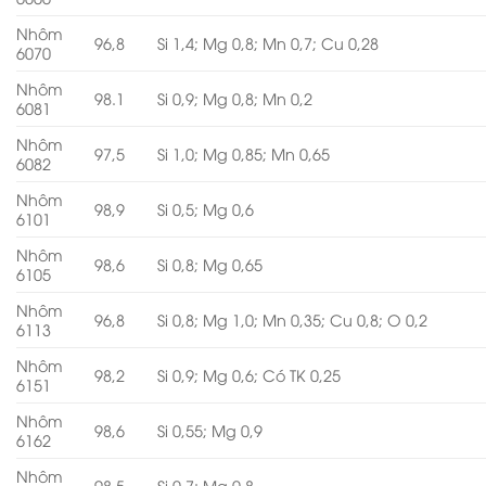
Nhôm
96,8
Si 1,4; Mg 0,8; Mn 0,7; Cu 0,28
6070
Nhôm
98.1
Si 0,9; Mg 0,8; Mn 0,2
6081
Nhôm
97,5
Si 1,0; Mg 0,85; Mn 0,65
6082
Nhôm
98,9
Si 0,5; Mg 0,6
6101
Nhôm
98,6
Si 0,8; Mg 0,65
6105
Nhôm
96,8
Si 0,8; Mg 1,0; Mn 0,35; Cu 0,8; O 0,2
6113
Nhôm
98,2
Si 0,9; Mg 0,6; Có TK 0,25
6151
Nhôm
98,6
Si 0,55; Mg 0,9
6162
Nhôm
98,5
Si 0,7; Mg 0,8