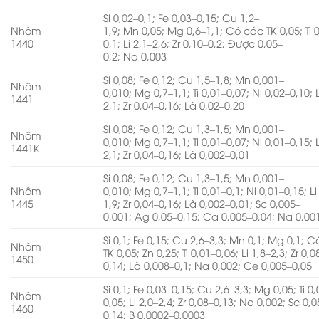
Si 0,02–0,1; Fe 0,03–0,15; Cu 1,2–
Nhôm
1,9; Mn 0,05; Mg 0,6–1,1; Có các TK 0,05; Ti 
1440
0,1; Li 2,1–2,6; Zr 0,10–0,2; Được 0,05–
0,2; Na 0,003
Si 0,08; Fe 0,12; Cu 1,5–1,8; Mn 0,001–
Nhôm
0,010; Mg 0,7–1,1; Ti 0,01–0,07; Ni 0,02–0,10; L
1441
2,1; Zr 0,04–0,16; Là 0,02–0,20
Si 0,08; Fe 0,12; Cu 1,3–1,5; Mn 0,001–
Nhôm
0,010; Mg 0,7–1,1; Ti 0,01–0,07; Ni 0,01–0,15; L
1441K
2,1; Zr 0,04–0,16; Là 0,002–0,01
Si 0,08; Fe 0,12; Cu 1,3–1,5; Mn 0,001–
Nhôm
0,010; Mg 0,7–1,1; Ti 0,01–0,1; Ni 0,01–0,15; Li
1445
1,9; Zr 0,04–0,16; Là 0,002–0,01; Sc 0,005–
0,001; Ag 0,05–0,15; Ca 0,005–0,04; Na 0,00
Si 0,1; Fe 0,15; Cu 2,6–3,3; Mn 0,1; Mg 0,1; 
Nhôm
TK 0,05; Zn 0,25; Ti 0,01–0,06; Li 1,8–2,3; Zr 0,0
1450
0,14; Là 0,008–0,1; Na 0,002; Ce 0,005–0,05
Si 0,1; Fe 0,03–0,15; Cu 2,6–3,3; Mg 0,05; Ti 0
Nhôm
0,05; Li 2,0–2,4; Zr 0,08–0,13; Na 0,002; Sc 0,0
1460
0,14; B 0,0002–0,0003