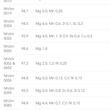
5010
Nhôm
94,7
Mg 5,0; Mn 0,25;
5019
Nhôm
94,5
Mg 4,6; Mn 0,6; Zr 0,1; Sc 0,2
5024
Nhôm
93,9
Mg 4,5; Mn 1; Si 0,9; Fe 0,4; Cu 0,3
5026
Nhôm
98,6
Mg 1,4
5050
Nhôm
5052 &
97,2
Mg 2,5; Có TK 0,25
5652
Nhôm
94,8
Mg 5,0; Mn 0,12; Có TK 0,12
5056
Nhôm
93,5
Mg 5,0; Mn 0,8; Zn 0,6; Zr 0,12
5059
Nhôm
94,8
Mg 4,4; Mn 0,7; Có TK 0,15
5083