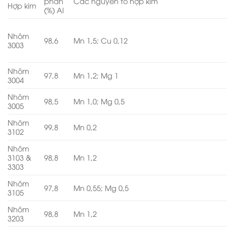
phần
Các nguyên tố hợp kim
Hợp kim
(%) Al
Nhôm
98,6
Mn 1,5; Cu 0,12
3003
Nhôm
97,8
Mn 1,2; Mg 1
3004
Nhôm
98,5
Mn 1,0; Mg 0,5
3005
Nhôm
99,8
Mn 0,2
3102
Nhôm
3103 &
98,8
Mn 1,2
3303
Nhôm
97,8
Mn 0,55; Mg 0,5
3105
Nhôm
98,8
Mn 1,2
3203