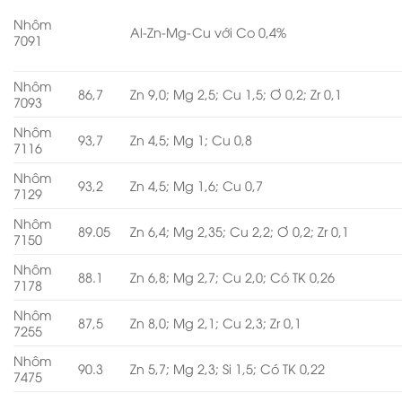
Nhôm
Al-Zn-Mg-Cu với Co 0,4%
7091
Nhôm
86,7
Zn 9,0; Mg 2,5; Cu 1,5; Ơ 0,2; Zr 0,1
7093
Nhôm
93,7
Zn 4,5; Mg 1; Cu 0,8
7116
Nhôm
93,2
Zn 4,5; Mg 1,6; Cu 0,7
7129
Nhôm
89.05
Zn 6,4; Mg 2,35; Cu 2,2; Ơ 0,2; Zr 0,1
7150
Nhôm
88.1
Zn 6,8; Mg 2,7; Cu 2,0; Có TK 0,26
7178
Nhôm
87,5
Zn 8,0; Mg 2,1; Cu 2,3; Zr 0,1
7255
Nhôm
90.3
Zn 5,7; Mg 2,3; Si 1,5; Có TK 0,22
7475