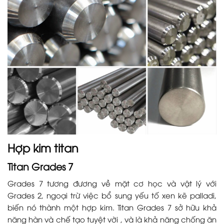
Hợp kim titan
Titan Grades 7
Grades 7 tương đương về mặt cơ học và vật lý với
Grades 2, ngoại trừ việc bổ sung yếu tố xen kẽ palladi,
biến nó thành một hợp kim. Titan Grades 7 sở hữu khả
năng hàn và chế tạo tuyệt vời , và là khả năng chống ăn