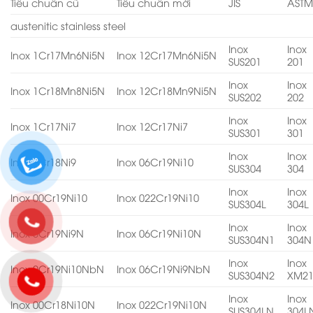
Tiêu chuẩn cũ
Tiêu chuẩn mới
JIS
AST
austenitic stainless steel
Inox
Inox
Inox 1Cr17Mn6Ni5N
Inox 12Cr17Mn6Ni5N
SUS201
201
Inox
Inox
Inox 1Cr18Mn8Ni5N
Inox 12Cr18Mn9Ni5N
SUS202
202
Inox
Inox
Inox 1Cr17Ni7
Inox 12Cr17Ni7
SUS301
301
Inox
Inox
Inox 0Cr18Ni9
Inox 06Cr19Ni10
SUS304
304
Inox
Inox
Inox 00Cr19Ni10
Inox 022Cr19Ni10
SUS304L
304L
Inox
Inox
Inox 0Cr19Ni9N
Inox 06Cr19Ni10N
SUS304N1
304N
Inox
Inox
Inox 0Cr19Ni10NbN
Inox 06Cr19Ni9NbN
SUS304N2
XM2
Inox
Inox
Inox 00Cr18Ni10N
Inox 022Cr19Ni10N
SUS304LN
304L