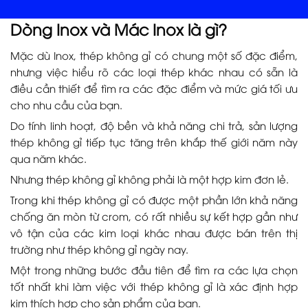
Dòng Inox và Mác Inox là gì?
Mặc dù Inox, thép không gỉ có chung một số đặc điểm,
nhưng việc hiểu rõ các loại thép khác nhau có sẵn là
điều cần thiết để tìm ra các đặc điểm và mức giá tối ưu
cho nhu cầu của bạn.
Do tính linh hoạt, độ bền và khả năng chi trả, sản lượng
thép không gỉ tiếp tục tăng trên khắp thế giới năm này
qua năm khác.
Nhưng thép không gỉ không phải là một hợp kim đơn lẻ.
Trong khi thép không gỉ có được một phần lớn khả năng
chống ăn mòn từ crom, có rất nhiều sự kết hợp gần như
vô tận của các kim loại khác nhau được bán trên thị
trường như thép không gỉ ngày nay.
Một trong những bước đầu tiên để tìm ra các lựa chọn
tốt nhất khi làm việc với thép không gỉ là xác định hợp
kim thích hợp cho sản phẩm của bạn.