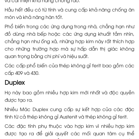
Hầu hết đều có từ tính và cung cấp khả năng chống ăn
mòn và khả năng hàn tốt.
Phổ biến trong các ứng dụng trong nhà, chẳng hạn như
đồ dùng nhà bếp hoặc các ứng dụng khuất tầm nhìn,
chẳng hạn như ống xả, những hợp kim này rất thích hợp
cho những trường hợp mà sự hấp dẫn thị giác không
quan trọng bằng chi phí và hiệu suất.
Các cấp phổ biến của thép không gỉ ferit bao gồm các
cấp 409 và 430.
Duplex
Họ này bao gồm nhiều hợp kim mới nhất và độc quyền
được tạo ra.
Nhiều Mác Duplex cung cấp sự kết hợp của các đặc
tính từ cả thép không gỉ Austenit và thép không gỉ ferit.
Các đặc tính phụ thuộc vào hợp kim vì nhiều hợp kim
được tạo ra để giải quyết các mối quan tâm cụ thể