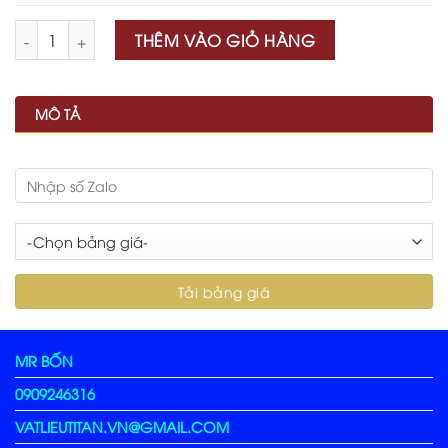
Số lượng
THÊM VÀO GIỎ HÀNG
MÔ TẢ
MR BỐN
0909246316
VATLIEUTITAN.VN@GMAIL.COM