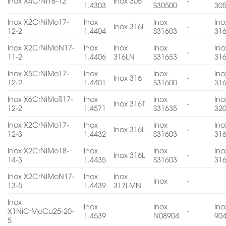
Inox X4CrNi18-12
Inox 305
-
1.4303
S30500
30
Inox X2CrNiMo17-
Inox
Inox
Ino
Inox 316L
-
12-2
1.4404
S31603
31
Inox X2CrNiMoN17-
Inox
Inox
Inox
Ino
-
11-2
1.4406
316LN
S31653
31
Inox X5CrNiMo17-
Inox
Inox
Ino
Inox 316
-
12-2
1.4401
S31600
31
Inox X6CrNiMoTi17-
Inox
Inox
Ino
Inox 316Ti
-
12-2
1.4571
S31635
32
Inox X2CrNiMo17-
Inox
Inox
Ino
Inox 316L
-
12-3
1.4432
S31603
31
Inox X2CrNiMo18-
Inox
Inox
Ino
Inox 316L
-
14-3
1.4435
S31603
31
Inox X2CrNiMoN17-
Inox
Inox
Inox
-
13-5
1.4439
317LMN
Inox
Inox
Inox
Ino
X1NiCrMoCu25-20-
-
1.4539
N08904
90
5