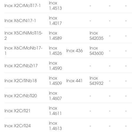
Inox
Inox X2CrMoTi17-1
-
-
-
1.4513
Inox
Inox X6CrNi17-1
-
-
-
1.4017
Inox X5CrNiMoTi15-
Inox
Inox
-
-
2
1.4589
S42035
Inox X6CrMoNb17-
Inox
Inox
Inox 436
-
-
1
1.4526
S43600
Inox
Inox X2CrNbZr17
-
-
-
1.4590
Inox
Inox
Inox X2CrTiNb18
Inox 441
-
-
1.4509
S43932
Inox
Inox X2CrNbTi20
-
-
-
1.4607
Inox
Inox X2CrTi21
-
-
-
1.4611
Inox
Inox X2CrTi24
-
-
-
1.4613