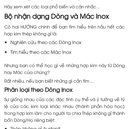
Hãy xem xét các loại phổ biến và cân nhắc…
Bộ nhận dạng Dòng và Mác Inox
Có hai HƯỚNG chính để bạn tìm hiểu trên hầu hết các
hợp kim thép không gỉ là:
Nghiên cứu theo các Dòng Inox
Tìm hiểu theo các Mác Inox
Nhưng bạn có thể học gì về những hợp kim này từ Dòng
hay Mác của chúng?
Rất nhiều, nếu bạn biết những gì cần tìm ...
Phân loại theo Dòng Inox
Sự giống nhau của các đặc tính cụ thể và ý tưởng về tỷ
lệ của các kim loại khác nhau (thành phần hóa học)
trong hợp kim làm cho người ta chia Thép không gỉ thành
bốn Dòng/Họ riêng biệt:
Thép không gỉ Austenit