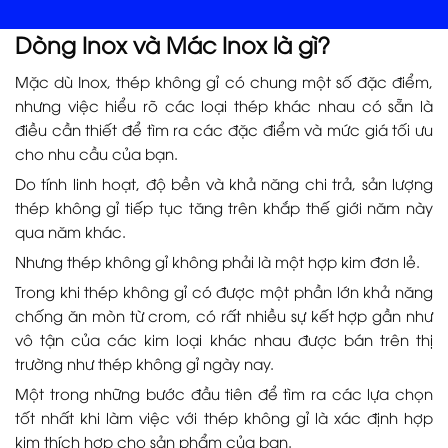
Dòng Inox và Mác Inox là gì?
Mặc dù Inox, thép không gỉ có chung một số đặc điểm,
nhưng việc hiểu rõ các loại thép khác nhau có sẵn là
điều cần thiết để tìm ra các đặc điểm và mức giá tối ưu
cho nhu cầu của bạn.
Do tính linh hoạt, độ bền và khả năng chi trả, sản lượng
thép không gỉ tiếp tục tăng trên khắp thế giới năm này
qua năm khác.
Nhưng thép không gỉ không phải là một hợp kim đơn lẻ.
Trong khi thép không gỉ có được một phần lớn khả năng
chống ăn mòn từ crom, có rất nhiều sự kết hợp gần như
vô tận của các kim loại khác nhau được bán trên thị
trường như thép không gỉ ngày nay.
Một trong những bước đầu tiên để tìm ra các lựa chọn
tốt nhất khi làm việc với thép không gỉ là xác định hợp
kim thích hợp cho sản phẩm của bạn.