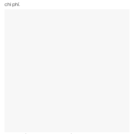
chi phí.