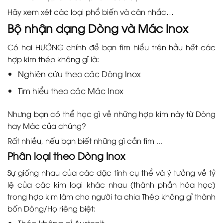
Hãy xem xét các loại phổ biến và cân nhắc…
Bộ nhận dạng Dòng và Mác Inox
Có hai HƯỚNG chính để bạn tìm hiểu trên hầu hết các
hợp kim thép không gỉ là:
Nghiên cứu theo các Dòng Inox
Tìm hiểu theo các Mác Inox
Nhưng bạn có thể học gì về những hợp kim này từ Dòng
hay Mác của chúng?
Rất nhiều, nếu bạn biết những gì cần tìm ...
Phân loại theo Dòng Inox
Sự giống nhau của các đặc tính cụ thể và ý tưởng về tỷ
lệ của các kim loại khác nhau (thành phần hóa học)
trong hợp kim làm cho người ta chia Thép không gỉ thành
bốn Dòng/Họ riêng biệt:
Thép không gỉ Austenit