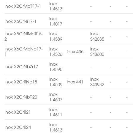
Inox
Inox X2CrMoTi17-1
-
-
-
1.4513
Inox
Inox X6CrNi17-1
-
-
-
1.4017
Inox X5CrNiMoTi15-
Inox
Inox
-
-
2
1.4589
S42035
Inox X6CrMoNb17-
Inox
Inox
Inox 436
-
-
1
1.4526
S43600
Inox
Inox X2CrNbZr17
-
-
-
1.4590
Inox
Inox
Inox X2CrTiNb18
Inox 441
-
-
1.4509
S43932
Inox
Inox X2CrNbTi20
-
-
-
1.4607
Inox
Inox X2CrTi21
-
-
-
1.4611
Inox
Inox X2CrTi24
-
-
-
1.4613