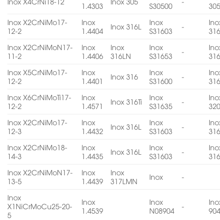
Inox X4CrNi18-12
Inox 305
-
1.4303
S30500
30
Inox X2CrNiMo17-
Inox
Inox
Ino
Inox 316L
-
12-2
1.4404
S31603
31
Inox X2CrNiMoN17-
Inox
Inox
Inox
Ino
-
11-2
1.4406
316LN
S31653
31
Inox X5CrNiMo17-
Inox
Inox
Ino
Inox 316
-
12-2
1.4401
S31600
31
Inox X6CrNiMoTi17-
Inox
Inox
Ino
Inox 316Ti
-
12-2
1.4571
S31635
32
Inox X2CrNiMo17-
Inox
Inox
Ino
Inox 316L
-
12-3
1.4432
S31603
31
Inox X2CrNiMo18-
Inox
Inox
Ino
Inox 316L
-
14-3
1.4435
S31603
31
Inox X2CrNiMoN17-
Inox
Inox
Inox
-
13-5
1.4439
317LMN
Inox
Inox
Inox
Ino
X1NiCrMoCu25-20-
-
1.4539
N08904
90
5