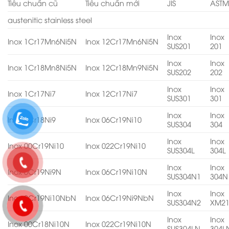
Tiêu chuẩn cũ
Tiêu chuẩn mới
JIS
AST
austenitic stainless steel
Inox
Inox
Inox 1Cr17Mn6Ni5N
Inox 12Cr17Mn6Ni5N
SUS201
201
Inox
Inox
Inox 1Cr18Mn8Ni5N
Inox 12Cr18Mn9Ni5N
SUS202
202
Inox
Inox
Inox 1Cr17Ni7
Inox 12Cr17Ni7
SUS301
301
Inox
Inox
Inox 0Cr18Ni9
Inox 06Cr19Ni10
SUS304
304
Inox
Inox
Inox 00Cr19Ni10
Inox 022Cr19Ni10
SUS304L
304L
Inox
Inox
Inox 0Cr19Ni9N
Inox 06Cr19Ni10N
SUS304N1
304N
Inox
Inox
Inox 0Cr19Ni10NbN
Inox 06Cr19Ni9NbN
SUS304N2
XM2
Inox
Inox
Inox 00Cr18Ni10N
Inox 022Cr19Ni10N
SUS304LN
304L