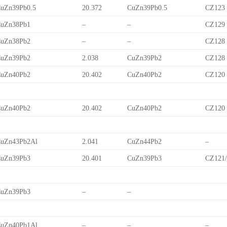
uZn39Pb0.5
20.372
CuZn39Pb0.5
CZ123
uZn38Pb1
–
–
CZ129
uZn38Pb2
–
–
CZ128
uZn39Pb2
2.038
CuZn39Pb2
CZ128
uZn40Pb2
20.402
CuZn40Pb2
CZ120
uZn40Pb2
20.402
CuZn40Pb2
CZ120
uZn43Pb2Al
2.041
CuZn44Pb2
–
uZn39Pb3
20.401
CuZn39Pb3
CZ121
uZn39Pb3
–
–
uZn40Pb1Al
–
–
–