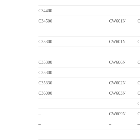
C34400
–
–
C34500
CW601N
C
C35300
CW601N
C
C35300
CW606N
C
C35300
–
–
C35330
CW602N
C
C36000
CW603N
C
C
–
CW609N
C
–
–
–