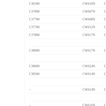
C36500
CW610N
C
C37000
CW607N
C
C37700
CW608N
C
C37700
CW612N
C
C37800
CW617N
C
C38000
CW617N
C
C38000
CW624N
C
C38500
CW614N
C
–
CW614N
C
–
CW616N
C