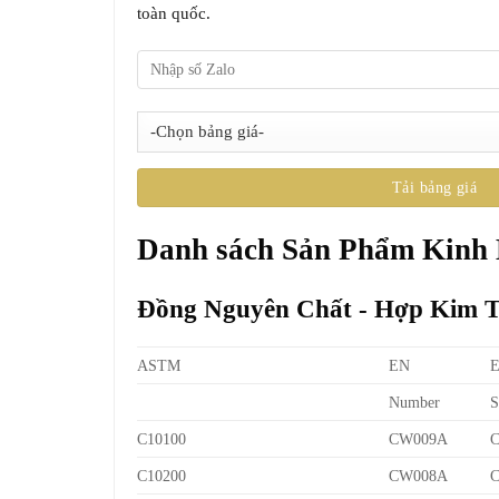
toàn quốc.
Danh sách Sản Phẩm Kinh
Đồng Nguyên Chất - Hợp Kim 
ASTM
EN
Number
S
C10100
CW009A
C10200
CW008A
C