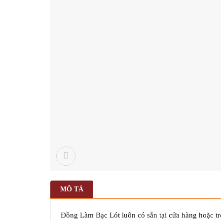
MÔ TẢ
Đồng Làm Bạc Lót luôn có sẵn tại cửa hàng hoặc tr