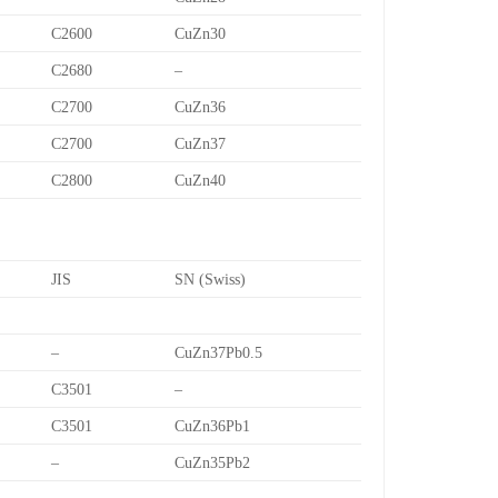
C2600
CuZn30
C2680
–
C2700
CuZn36
C2700
CuZn37
C2800
CuZn40
JIS
SN (Swiss)
–
CuZn37Pb0.5
C3501
–
C3501
CuZn36Pb1
–
CuZn35Pb2