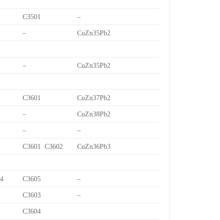
C3501
–
–
CuZn35Pb2
–
CuZn35Pb2
C3601
CuZn37Pb2
–
CuZn38Pb2
–
–
C3601 C3602
CuZn36Pb3
/4
C3605
–
C3603
–
C3604