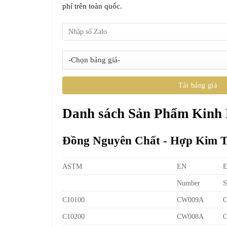
phí trên toàn quốc.
Danh sách Sản Phẩm Kinh
Đồng Nguyên Chất - Hợp Kim 
ASTM
EN
Number
S
C10100
CW009A
C10200
CW008A
C