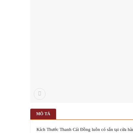
MÔ TẢ
Kích Thước Thanh Cái Đồng luôn có sẵn tại cửa hàn