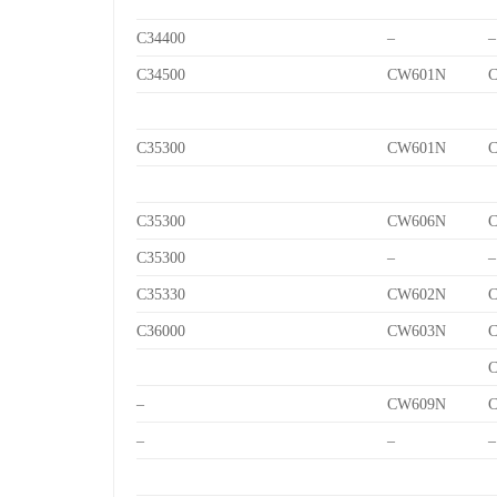
C34400
–
–
C34500
CW601N
C
C35300
CW601N
C
C35300
CW606N
C
C35300
–
–
C35330
CW602N
C
C36000
CW603N
C
C
–
CW609N
C
–
–
–