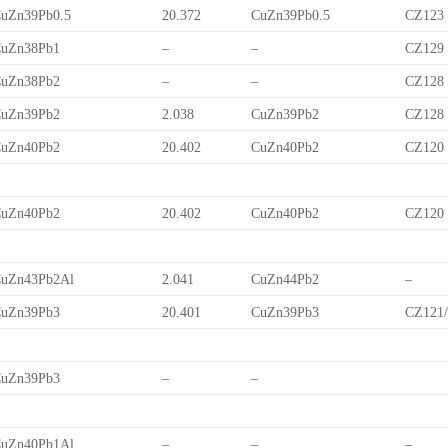
uZn39Pb0.5
20.372
CuZn39Pb0.5
CZ123
uZn38Pb1
–
–
CZ129
uZn38Pb2
–
–
CZ128
uZn39Pb2
2.038
CuZn39Pb2
CZ128
uZn40Pb2
20.402
CuZn40Pb2
CZ120
uZn40Pb2
20.402
CuZn40Pb2
CZ120
uZn43Pb2Al
2.041
CuZn44Pb2
–
uZn39Pb3
20.401
CuZn39Pb3
CZ121
uZn39Pb3
–
–
uZn40Pb1Al
–
–
–