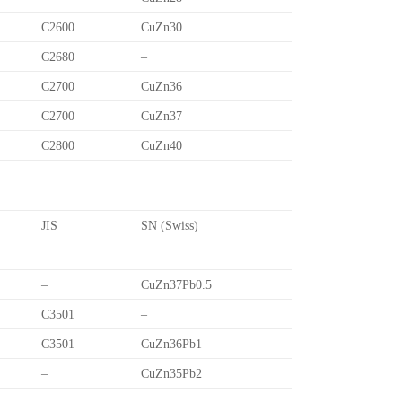
C2600
CuZn30
C2680
–
C2700
CuZn36
C2700
CuZn37
C2800
CuZn40
JIS
SN (Swiss)
–
CuZn37Pb0.5
C3501
–
C3501
CuZn36Pb1
–
CuZn35Pb2