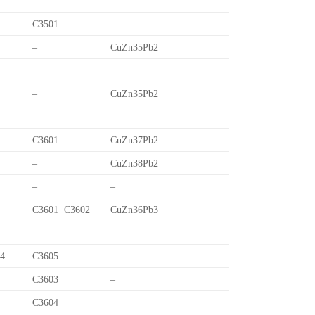
C3501
–
–
CuZn35Pb2
–
CuZn35Pb2
C3601
CuZn37Pb2
–
CuZn38Pb2
–
–
C3601 C3602
CuZn36Pb3
/4
C3605
–
C3603
–
C3604