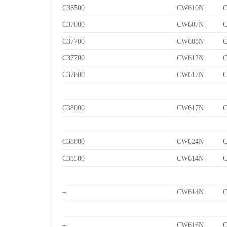
C36500
CW610N
C
C37000
CW607N
C
C37700
CW608N
C
C37700
CW612N
C
C37800
CW617N
C
C38000
CW617N
C
C38000
CW624N
C
C38500
CW614N
C
–
CW614N
C
–
CW616N
C