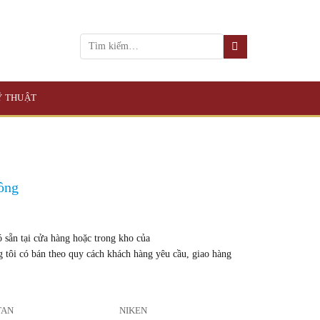
KỸ THUẬT
ồng
sẵn tại cửa hàng hoặc trong kho của
g tôi có bán theo quy cách khách hàng yêu cầu, giao hàng
TAN
NIKEN