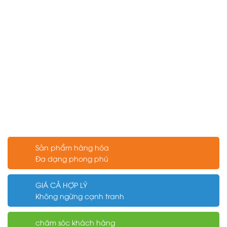
Sản phẩm hàng hóa
Đa dạng phong phú
GIÁ CẢ HỢP LÝ
Không ngừng cạnh tranh
chăm sóc khách hàng