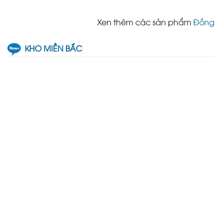
Xen thêm các sản phẩm
Đồng
KHO MIỀN BẮC