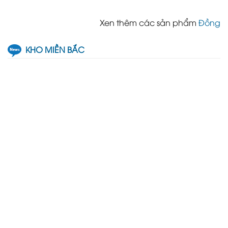
Xen thêm các sản phẩm
Đồng
KHO MIỀN BẮC