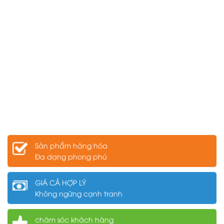
Sản phẩm hàng hóa
Đa dạng phong phú
GIÁ CẢ HỢP LÝ
Không ngừng cạnh tranh
chăm sóc khách hàng