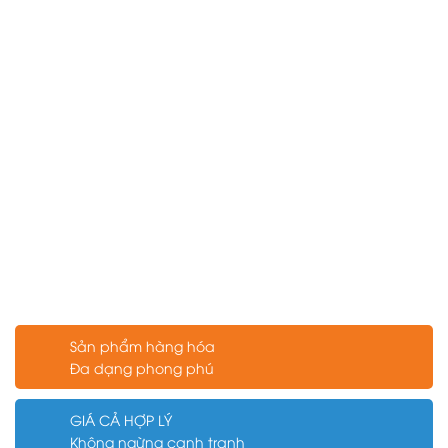
Sản phẩm hàng hóa
Đa dạng phong phú
GIÁ CẢ HỢP LÝ
Không ngừng cạnh tranh