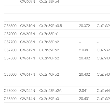
–
CW609N
CuZn38Pb4
–
–
–
–
–
–
–
C36500
CW610N
CuZn39Pb0.5
20.372
CuZn39
C37000
CW607N
CuZn38Pb1
–
–
C37700
CW608N
CuZn38Pb2
–
–
C37700
CW612N
CuZn39Pb2
2.038
CuZn39
C37800
CW617N
CuZn40Pb2
20.402
CuZn40
C38000
CW617N
CuZn40Pb2
20.402
CuZn40
C38000
CW624N
CuZn43Pb2Al
2.041
CuZn44
C38500
CW614N
CuZn39Pb3
20.401
CuZn39