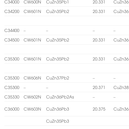
C34000
CW600N
CuZn35Pb1
20.331
CuZn36
C34200
CW601N
CuZn35Pb2
20.331
CuZn36
C34400
–
–
–
–
C34500
CW601N
CuZn35Pb2
20.331
CuZn36
C35300
CW601N
CuZn35Pb2
20.331
CuZn36
C35300
CW606N
CuZn37Pb2
–
–
C35300
–
–
20.371
CuZn38
C35330
CW602N
CuZn36Pb2As
–
–
C36000
CW603N
CuZn36Pb3
20.375
CuZn36
CuZn35Pb3