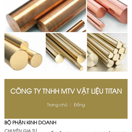
CÔNG TY TNHH MTV VẬT LIỆU TITAN
Trang chủ
/
Đồng
BỘ PHẬN KINH DOANH
CHUYÊN GIA TƯ