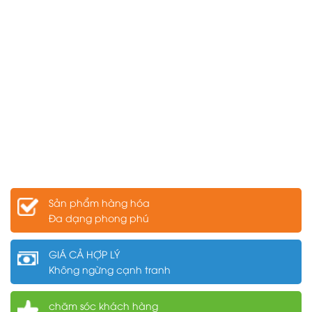
Sản phẩm hàng hóa
Đa dạng phong phú
GIÁ CẢ HỢP LÝ
Không ngừng cạnh tranh
chăm sóc khách hàng