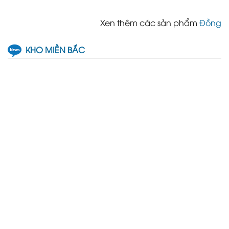
Xen thêm các sản phẩm
Đồng
KHO MIỀN BẮC