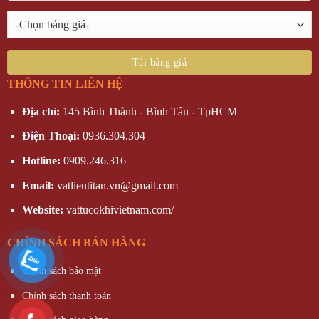
THÔNG TIN LIÊN HỆ
Địa chỉ:
145 Bình Thành - Bình Tân - TpHCM
Điện Thoại:
0936.304.304
Hotline:
0909.246.316
Email:
vatlieutitan.vn@gmail.com
Website:
vattucokhivietnam.com/
CHÍNH SÁCH BÁN HÀNG
Chính sách bảo mật
Chính sách thanh toán