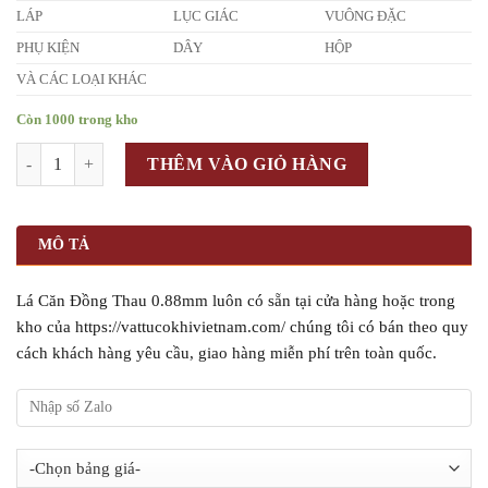
LÁP
LỤC GIÁC
VUÔNG ĐẶC
PHỤ KIỆN
DÂY
HỘP
VÀ CÁC LOẠI KHÁC
Còn 1000 trong kho
Số lượng
THÊM VÀO GIỎ HÀNG
MÔ TẢ
Lá Căn Đồng Thau 0.88mm luôn có sẵn tại cửa hàng hoặc trong
kho của https://vattucokhivietnam.com/ chúng tôi có bán theo quy
cách khách hàng yêu cầu, giao hàng miễn phí trên toàn quốc.