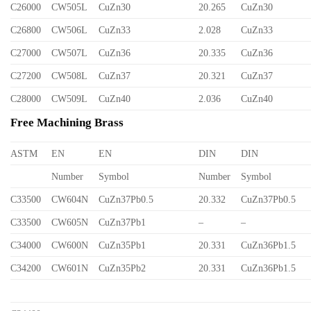
C26000
CW505L
CuZn30
20.265
CuZn30
C26800
CW506L
CuZn33
2.028
CuZn33
C27000
CW507L
CuZn36
20.335
CuZn36
C27200
CW508L
CuZn37
20.321
CuZn37
C28000
CW509L
CuZn40
2.036
CuZn40
Free Machining Brass
ASTM
EN
EN
DIN
DIN
Number
Symbol
Number
Symbol
C33500
CW604N
CuZn37Pb0.5
20.332
CuZn37Pb0.5
C33500
CW605N
CuZn37Pb1
–
–
C34000
CW600N
CuZn35Pb1
20.331
CuZn36Pb1.5
C34200
CW601N
CuZn35Pb2
20.331
CuZn36Pb1.5