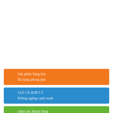
Sản phẩm hàng hóa
Đa dạng phong phú
GIÁ CẢ HỢP LÝ
Không ngừng cạnh tranh
chăm sóc khách hàng