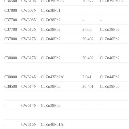
C36500
CW610N
CuZn39Pb0.5
20.372
CuZn39Pb0.5
C37000
CW607N
CuZn38Pb1
–
–
C37700
CW608N
CuZn38Pb2
–
–
C37700
CW612N
CuZn39Pb2
2.038
CuZn39Pb2
C37800
CW617N
CuZn40Pb2
20.402
CuZn40Pb2
C38000
CW617N
CuZn40Pb2
20.402
CuZn40Pb2
C38000
CW624N
CuZn43Pb2Al
2.041
CuZn44Pb2
C38500
CW614N
CuZn39Pb3
20.401
CuZn39Pb3
–
CW614N
CuZn39Pb3
–
–
–
CW616N
CuZn40Pb1Al
–
–