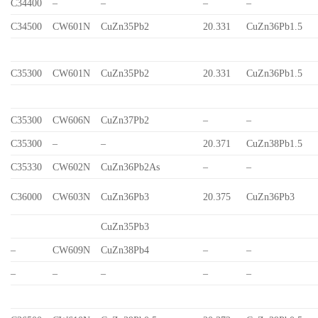
C34400
–
–
–
–
C34500
CW601N
CuZn35Pb2
20.331
CuZn36Pb1.5
C35300
CW601N
CuZn35Pb2
20.331
CuZn36Pb1.5
C35300
CW606N
CuZn37Pb2
–
–
C35300
–
–
20.371
CuZn38Pb1.5
C35330
CW602N
CuZn36Pb2As
–
–
C36000
CW603N
CuZn36Pb3
20.375
CuZn36Pb3
CuZn35Pb3
–
CW609N
CuZn38Pb4
–
–
–
–
–
–
–