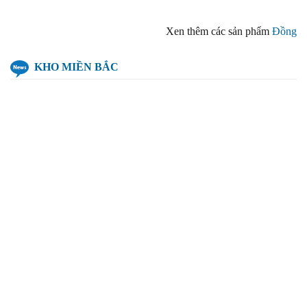
Xen thêm các sản phẩm
Đồng
KHO MIỀN BẮC