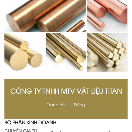
CÔNG TY TNHH MTV VẬT LIỆU TITAN
Trang chủ
/
Đồng
BỘ PHẬN KINH DOANH
CHUYÊN GIA TƯ