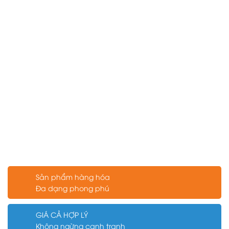
Sản phẩm hàng hóa
Đa dạng phong phú
GIÁ CẢ HỢP LÝ
Không ngừng cạnh tranh