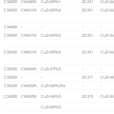
C34000
CW600N
CuZn35Pb1
20.331
CuZn36
C34200
CW601N
CuZn35Pb2
20.331
CuZn36
C34400
–
–
–
–
C34500
CW601N
CuZn35Pb2
20.331
CuZn36
C35300
CW601N
CuZn35Pb2
20.331
CuZn36
C35300
CW606N
CuZn37Pb2
–
–
C35300
–
–
20.371
CuZn38
C35330
CW602N
CuZn36Pb2As
–
–
C36000
CW603N
CuZn36Pb3
20.375
CuZn36
CuZn35Pb3