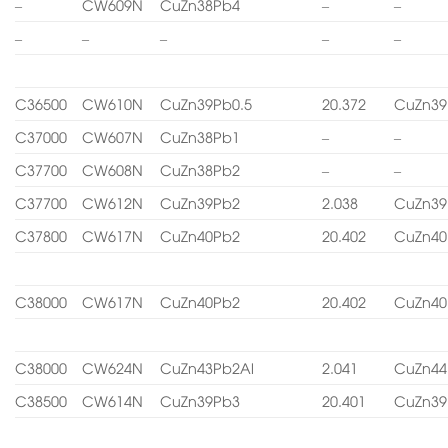
–
CW609N
CuZn38Pb4
–
–
–
–
–
–
–
C36500
CW610N
CuZn39Pb0.5
20.372
CuZn39
C37000
CW607N
CuZn38Pb1
–
–
C37700
CW608N
CuZn38Pb2
–
–
C37700
CW612N
CuZn39Pb2
2.038
CuZn39
C37800
CW617N
CuZn40Pb2
20.402
CuZn40
C38000
CW617N
CuZn40Pb2
20.402
CuZn40
C38000
CW624N
CuZn43Pb2Al
2.041
CuZn44
C38500
CW614N
CuZn39Pb3
20.401
CuZn39