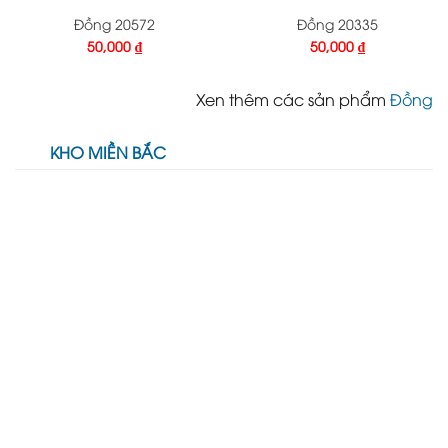
Đồng 20572
Đồng 20335
50,000
₫
50,000
₫
Xen thêm các sản phẩm
Đồng
KHO MIỀN BẮC