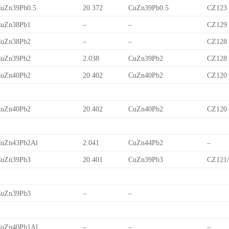
uZn39Pb0.5
20.372
CuZn39Pb0.5
CZ123
uZn38Pb1
–
–
CZ129
uZn38Pb2
–
–
CZ128
uZn39Pb2
2.038
CuZn39Pb2
CZ128
uZn40Pb2
20.402
CuZn40Pb2
CZ120
uZn40Pb2
20.402
CuZn40Pb2
CZ120
uZn43Pb2Al
2.041
CuZn44Pb2
–
uZn39Pb3
20.401
CuZn39Pb3
CZ121
uZn39Pb3
–
–
uZn40Pb1Al
–
–
–