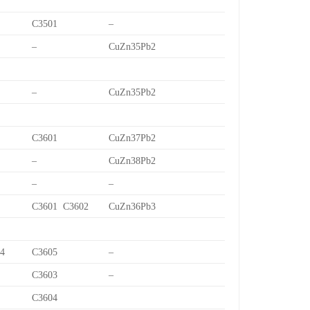
C3501
–
–
CuZn35Pb2
–
CuZn35Pb2
C3601
CuZn37Pb2
–
CuZn38Pb2
–
–
C3601 C3602
CuZn36Pb3
/4
C3605
–
C3603
–
C3604