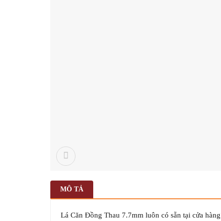
MÔ TẢ
Lá Căn Đồng Thau 7.7mm luôn có sẵn tại cửa hàng 