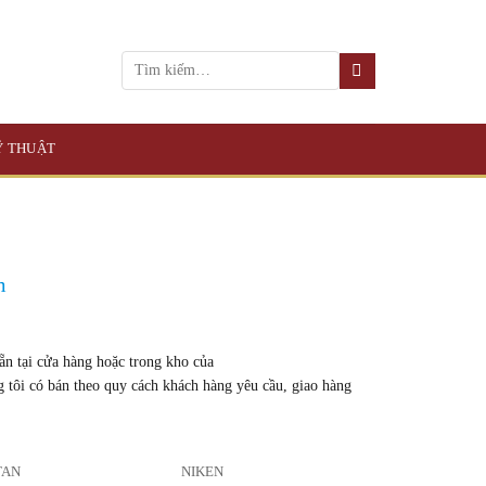
KỸ THUẬT
m
n tại cửa hàng hoặc trong kho của
g tôi có bán theo quy cách khách hàng yêu cầu, giao hàng
TAN
NIKEN