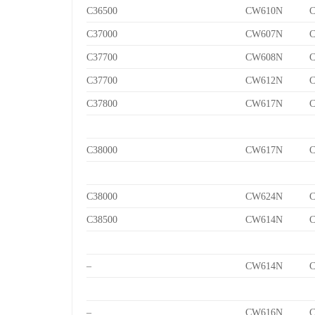
C36500
CW610N
C
C37000
CW607N
C
C37700
CW608N
C
C37700
CW612N
C
C37800
CW617N
C
C38000
CW617N
C
C38000
CW624N
C
C38500
CW614N
C
–
CW614N
C
–
CW616N
C