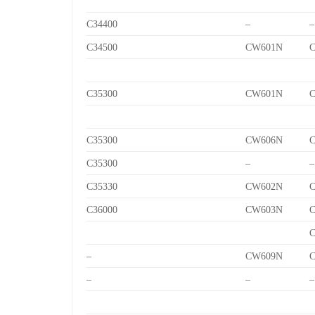
C34400
–
–
C34500
CW601N
C
C35300
CW601N
C
C35300
CW606N
C
C35300
–
–
C35330
CW602N
C
C36000
CW603N
C
C
–
CW609N
C
–
–
–