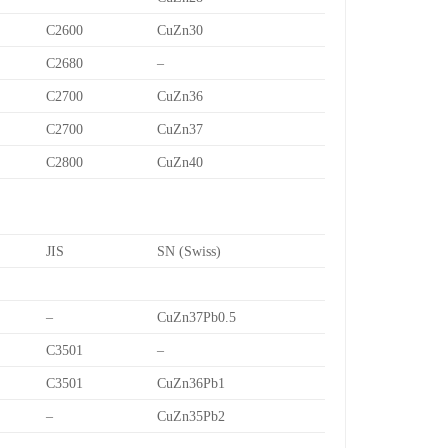
C2600
CuZn30
C2680
–
C2700
CuZn36
C2700
CuZn37
C2800
CuZn40
JIS
SN (Swiss)
–
CuZn37Pb0.5
C3501
–
C3501
CuZn36Pb1
–
CuZn35Pb2