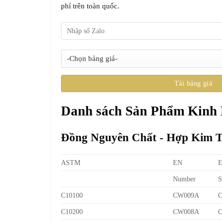
phí trên toàn quốc.
Danh sách Sản Phẩm Kinh
Đồng Nguyên Chất - Hợp Kim 
ASTM
EN
Number
S
C10100
CW009A
C10200
CW008A
C