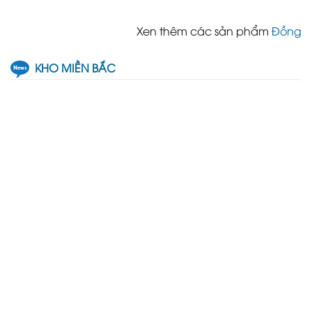
Xen thêm các sản phẩm
Đồng
KHO MIỀN BẮC