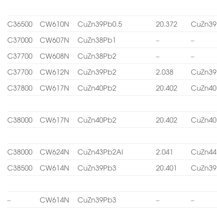
C36500
CW610N
CuZn39Pb0.5
20.372
CuZn39
C37000
CW607N
CuZn38Pb1
–
–
C37700
CW608N
CuZn38Pb2
–
–
C37700
CW612N
CuZn39Pb2
2.038
CuZn39
C37800
CW617N
CuZn40Pb2
20.402
CuZn40
C38000
CW617N
CuZn40Pb2
20.402
CuZn40
C38000
CW624N
CuZn43Pb2Al
2.041
CuZn44
C38500
CW614N
CuZn39Pb3
20.401
CuZn39
–
CW614N
CuZn39Pb3
–
–