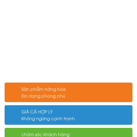
Sản phẩm hàng hóa
Đa dạng phong phú
GIÁ CẢ HỢP LÝ
Không ngừng cạnh tranh
chăm sóc khách hàng