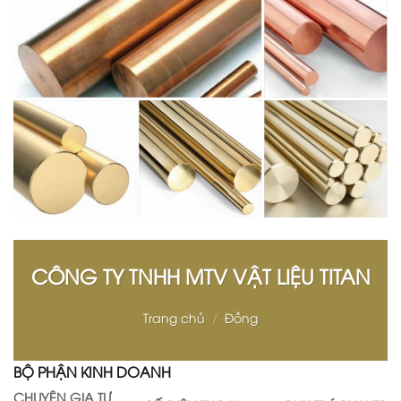
CÔNG TY TNHH MTV VẬT LIỆU TITAN
Trang chủ
/
Đồng
BỘ PHẬN KINH DOANH
CHUYÊN GIA TƯ