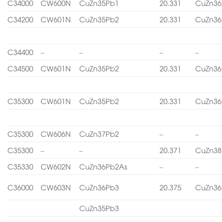
C34000
CW600N
CuZn35Pb1
20.331
CuZn36
C34200
CW601N
CuZn35Pb2
20.331
CuZn36
C34400
–
–
–
–
C34500
CW601N
CuZn35Pb2
20.331
CuZn36
C35300
CW601N
CuZn35Pb2
20.331
CuZn36
C35300
CW606N
CuZn37Pb2
–
–
C35300
–
–
20.371
CuZn38
C35330
CW602N
CuZn36Pb2As
–
–
C36000
CW603N
CuZn36Pb3
20.375
CuZn36
CuZn35Pb3