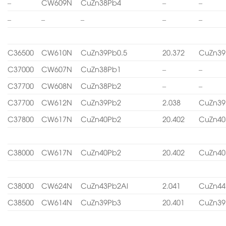
–
CW609N
CuZn38Pb4
–
–
–
–
–
–
–
C36500
CW610N
CuZn39Pb0.5
20.372
CuZn39
C37000
CW607N
CuZn38Pb1
–
–
C37700
CW608N
CuZn38Pb2
–
–
C37700
CW612N
CuZn39Pb2
2.038
CuZn39
C37800
CW617N
CuZn40Pb2
20.402
CuZn40
C38000
CW617N
CuZn40Pb2
20.402
CuZn40
C38000
CW624N
CuZn43Pb2Al
2.041
CuZn44
C38500
CW614N
CuZn39Pb3
20.401
CuZn39