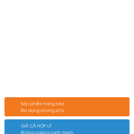
Sản phẩm hàng hóa
Đa dạng phong phú
GIÁ CẢ HỢP LÝ
Không ngừng cạnh tranh