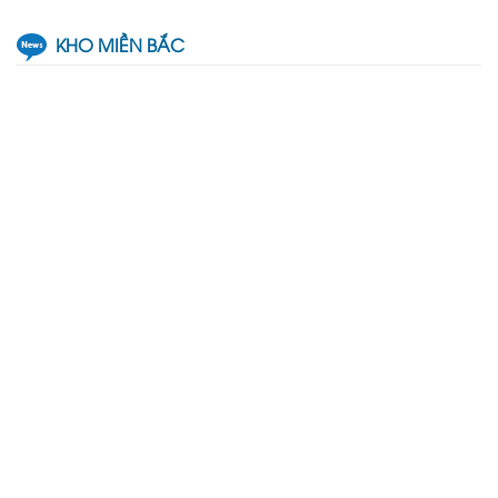
KHO MIỀN BẮC