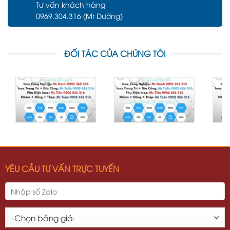
Tư vấn khách hàng
0969.304.316 (Mr Dưỡng)
ĐỐI TÁC CỦA CHÚNG TÔI
YÊU CẦU TƯ VẤN TRỰC TUYẾN