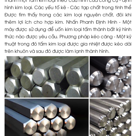
hình kim loại. Các yếu tố kẽ - Các tạp chất trong tinh thể
Được tìm thấy trong các kim loại nguyên chất, đôi khi
thêm lợi ích cho hợp kim. Nhấn Phanh Định Hình - Một
máy được sử dụng để uốn kim loại tấm thành bất kỳ hình
thức nào được yêu cầu. Phương pháp kéo căng - Một kỹ
thuật trong đó tấm kim loại được gia nhiệt được kéo dài
trên khuôn và sau đó được làm lạnh thành hình.