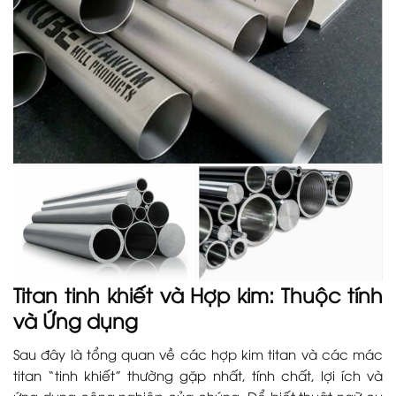
Titan tinh khiết và Hợp kim: Thuộc tính
và Ứng dụng
Sau đây là tổng quan về các hợp kim titan và các mác
titan “tinh khiết” thường gặp nhất, tính chất, lợi ích và
ứng dụng công nghiệp của chúng. Để biết thuật ngữ cụ